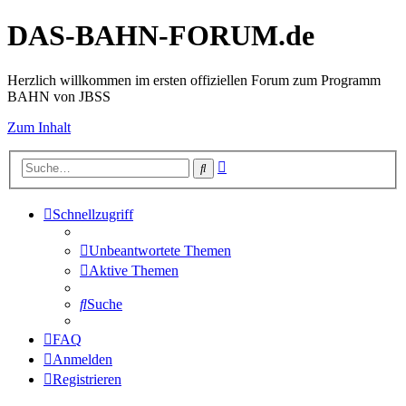
DAS-BAHN-FORUM.de
Herzlich willkommen im ersten offiziellen Forum zum Programm
BAHN von JBSS
Zum Inhalt
Erweiterte
Suche
Suche
Schnellzugriff
Unbeantwortete Themen
Aktive Themen
Suche
FAQ
Anmelden
Registrieren