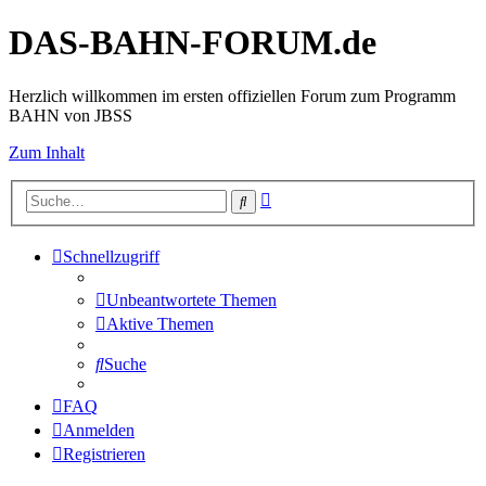
DAS-BAHN-FORUM.de
Herzlich willkommen im ersten offiziellen Forum zum Programm
BAHN von JBSS
Zum Inhalt
Erweiterte
Suche
Suche
Schnellzugriff
Unbeantwortete Themen
Aktive Themen
Suche
FAQ
Anmelden
Registrieren