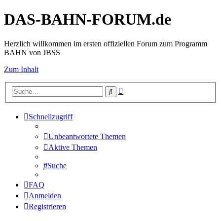
DAS-BAHN-FORUM.de
Herzlich willkommen im ersten offiziellen Forum zum Programm
BAHN von JBSS
Zum Inhalt
Erweiterte
Suche
Suche
Schnellzugriff
Unbeantwortete Themen
Aktive Themen
Suche
FAQ
Anmelden
Registrieren