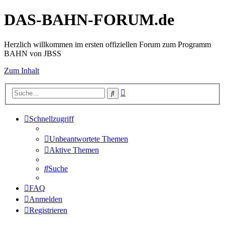
DAS-BAHN-FORUM.de
Herzlich willkommen im ersten offiziellen Forum zum Programm
BAHN von JBSS
Zum Inhalt
Erweiterte
Suche
Suche
Schnellzugriff
Unbeantwortete Themen
Aktive Themen
Suche
FAQ
Anmelden
Registrieren