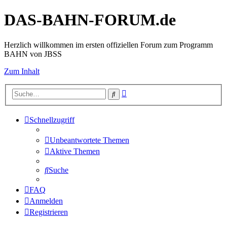
DAS-BAHN-FORUM.de
Herzlich willkommen im ersten offiziellen Forum zum Programm
BAHN von JBSS
Zum Inhalt
Erweiterte
Suche
Suche
Schnellzugriff
Unbeantwortete Themen
Aktive Themen
Suche
FAQ
Anmelden
Registrieren