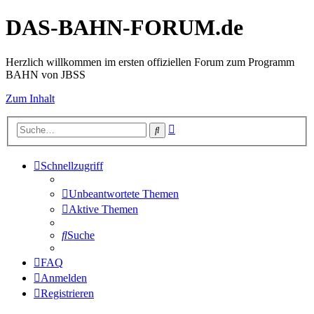
DAS-BAHN-FORUM.de
Herzlich willkommen im ersten offiziellen Forum zum Programm
BAHN von JBSS
Zum Inhalt
Erweiterte
Suche
Suche
Schnellzugriff
Unbeantwortete Themen
Aktive Themen
Suche
FAQ
Anmelden
Registrieren