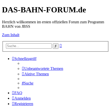
DAS-BAHN-FORUM.de
Herzlich willkommen im ersten offiziellen Forum zum Programm
BAHN von JBSS
Zum Inhalt
Erweiterte
Suche
Suche
Schnellzugriff
Unbeantwortete Themen
Aktive Themen
Suche
FAQ
Anmelden
Registrieren