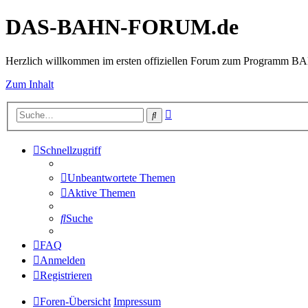
DAS-BAHN-FORUM.de
Herzlich willkommen im ersten offiziellen Forum zum Programm 
Zum Inhalt
Erweiterte
Suche
Suche
Schnellzugriff
Unbeantwortete Themen
Aktive Themen
Suche
FAQ
Anmelden
Registrieren
Foren-Übersicht
Impressum