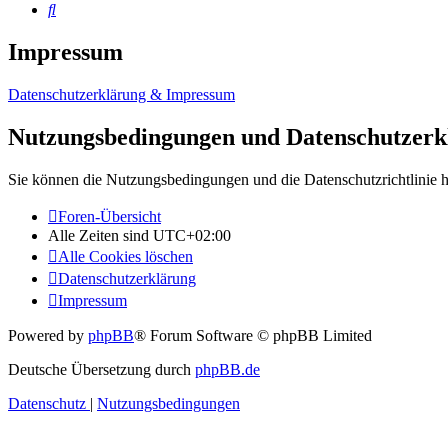
Suche
Impressum
Datenschutzerklärung & Impressum
Nutzungsbedingungen und Datenschutzerk
Sie können die Nutzungsbedingungen und die Datenschutzrichtlinie h
Foren-Übersicht
Alle Zeiten sind
UTC+02:00
Alle Cookies löschen
Datenschutzerklärung
Impressum
Powered by
phpBB
® Forum Software © phpBB Limited
Deutsche Übersetzung durch
phpBB.de
Datenschutz
|
Nutzungsbedingungen