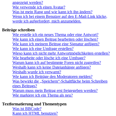
angezeigt werden?
Wie verwende ich einen Avatar?
Was ist mein Rang und wie kann ich ihn ändern?
Wenn ich bei einem Benutzer auf den E-Mail-Link klicke,
werde ich aufgefordert, mich anzumelden.
Beiträge schreiben
Wie erstelle ich ein neues Thema oder eine Antwort?
Wie kann ich einen Beitrag bearbeiten oder löschen?
Wie kann ich meinem Beitrag eine Signatur anfügen?
Wie kann ich eine Umfrage erstellen?
Wieso kann ich nicht mehr Antwortmöglichkeiten erstellen?
Wie bearbeite oder lösche ich eine Umfrage?
Warum kann ich auf bestimmte Foren nicht zugreifen?
Weshalb kann ich keine Dateianhänge anfügen?
Weshalb wurde ich verwarnt?
Wie kann ich Beiträge den Moderatoren melden?
Was bewirkt die „Speichern“-Schaltfläche beim Schreiben
eines Beitrags?
Warum muss mein Beitrag erst freigegeben werden?
Wie markiere ich ein Thema als neu?
Textformatierung und Thementypen
Was ist BBCode?
Kann ich HTML benutzen?