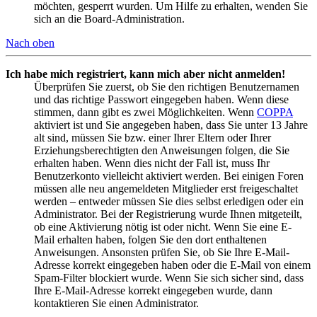
möchten, gesperrt wurden. Um Hilfe zu erhalten, wenden Sie
sich an die Board-Administration.
Nach oben
Ich habe mich registriert, kann mich aber nicht anmelden!
Überprüfen Sie zuerst, ob Sie den richtigen Benutzernamen
und das richtige Passwort eingegeben haben. Wenn diese
stimmen, dann gibt es zwei Möglichkeiten. Wenn
COPPA
aktiviert ist und Sie angegeben haben, dass Sie unter 13 Jahre
alt sind, müssen Sie bzw. einer Ihrer Eltern oder Ihrer
Erziehungsberechtigten den Anweisungen folgen, die Sie
erhalten haben. Wenn dies nicht der Fall ist, muss Ihr
Benutzerkonto vielleicht aktiviert werden. Bei einigen Foren
müssen alle neu angemeldeten Mitglieder erst freigeschaltet
werden – entweder müssen Sie dies selbst erledigen oder ein
Administrator. Bei der Registrierung wurde Ihnen mitgeteilt,
ob eine Aktivierung nötig ist oder nicht. Wenn Sie eine E-
Mail erhalten haben, folgen Sie den dort enthaltenen
Anweisungen. Ansonsten prüfen Sie, ob Sie Ihre E-Mail-
Adresse korrekt eingegeben haben oder die E-Mail von einem
Spam-Filter blockiert wurde. Wenn Sie sich sicher sind, dass
Ihre E-Mail-Adresse korrekt eingegeben wurde, dann
kontaktieren Sie einen Administrator.