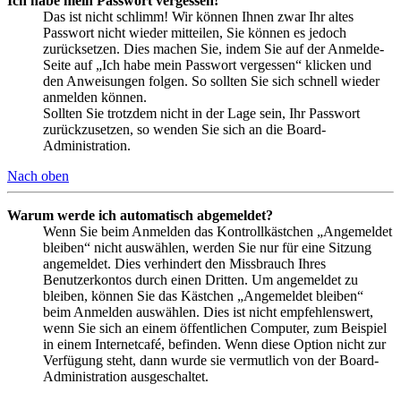
Ich habe mein Passwort vergessen!
Das ist nicht schlimm! Wir können Ihnen zwar Ihr altes
Passwort nicht wieder mitteilen, Sie können es jedoch
zurücksetzen. Dies machen Sie, indem Sie auf der Anmelde-
Seite auf „Ich habe mein Passwort vergessen“ klicken und
den Anweisungen folgen. So sollten Sie sich schnell wieder
anmelden können.
Sollten Sie trotzdem nicht in der Lage sein, Ihr Passwort
zurückzusetzen, so wenden Sie sich an die Board-
Administration.
Nach oben
Warum werde ich automatisch abgemeldet?
Wenn Sie beim Anmelden das Kontrollkästchen „Angemeldet
bleiben“ nicht auswählen, werden Sie nur für eine Sitzung
angemeldet. Dies verhindert den Missbrauch Ihres
Benutzerkontos durch einen Dritten. Um angemeldet zu
bleiben, können Sie das Kästchen „Angemeldet bleiben“
beim Anmelden auswählen. Dies ist nicht empfehlenswert,
wenn Sie sich an einem öffentlichen Computer, zum Beispiel
in einem Internetcafé, befinden. Wenn diese Option nicht zur
Verfügung steht, dann wurde sie vermutlich von der Board-
Administration ausgeschaltet.