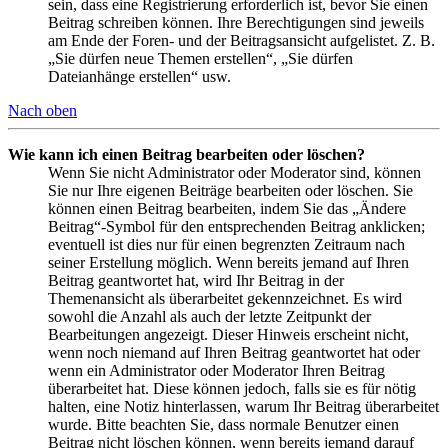
sein, dass eine Registrierung erforderlich ist, bevor Sie einen
Beitrag schreiben können. Ihre Berechtigungen sind jeweils
am Ende der Foren- und der Beitragsansicht aufgelistet. Z. B.
„Sie dürfen neue Themen erstellen“, „Sie dürfen
Dateianhänge erstellen“ usw.
Nach oben
Wie kann ich einen Beitrag bearbeiten oder löschen?
Wenn Sie nicht Administrator oder Moderator sind, können
Sie nur Ihre eigenen Beiträge bearbeiten oder löschen. Sie
können einen Beitrag bearbeiten, indem Sie das „Ändere
Beitrag“-Symbol für den entsprechenden Beitrag anklicken;
eventuell ist dies nur für einen begrenzten Zeitraum nach
seiner Erstellung möglich. Wenn bereits jemand auf Ihren
Beitrag geantwortet hat, wird Ihr Beitrag in der
Themenansicht als überarbeitet gekennzeichnet. Es wird
sowohl die Anzahl als auch der letzte Zeitpunkt der
Bearbeitungen angezeigt. Dieser Hinweis erscheint nicht,
wenn noch niemand auf Ihren Beitrag geantwortet hat oder
wenn ein Administrator oder Moderator Ihren Beitrag
überarbeitet hat. Diese können jedoch, falls sie es für nötig
halten, eine Notiz hinterlassen, warum Ihr Beitrag überarbeitet
wurde. Bitte beachten Sie, dass normale Benutzer einen
Beitrag nicht löschen können, wenn bereits jemand darauf