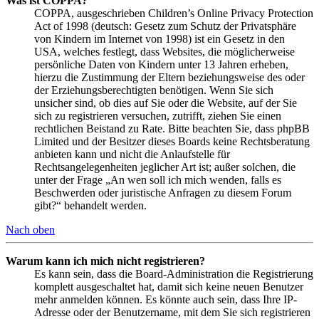
Was ist COPPA?
COPPA, ausgeschrieben Children’s Online Privacy Protection
Act of 1998 (deutsch: Gesetz zum Schutz der Privatsphäre
von Kindern im Internet von 1998) ist ein Gesetz in den
USA, welches festlegt, dass Websites, die möglicherweise
persönliche Daten von Kindern unter 13 Jahren erheben,
hierzu die Zustimmung der Eltern beziehungsweise des oder
der Erziehungsberechtigten benötigen. Wenn Sie sich
unsicher sind, ob dies auf Sie oder die Website, auf der Sie
sich zu registrieren versuchen, zutrifft, ziehen Sie einen
rechtlichen Beistand zu Rate. Bitte beachten Sie, dass phpBB
Limited und der Besitzer dieses Boards keine Rechtsberatung
anbieten kann und nicht die Anlaufstelle für
Rechtsangelegenheiten jeglicher Art ist; außer solchen, die
unter der Frage „An wen soll ich mich wenden, falls es
Beschwerden oder juristische Anfragen zu diesem Forum
gibt?“ behandelt werden.
Nach oben
Warum kann ich mich nicht registrieren?
Es kann sein, dass die Board-Administration die Registrierung
komplett ausgeschaltet hat, damit sich keine neuen Benutzer
mehr anmelden können. Es könnte auch sein, dass Ihre IP-
Adresse oder der Benutzername, mit dem Sie sich registrieren