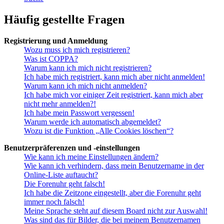
Häufig gestellte Fragen
Registrierung und Anmeldung
Wozu muss ich mich registrieren?
Was ist COPPA?
Warum kann ich mich nicht registrieren?
Ich habe mich registriert, kann mich aber nicht anmelden!
Warum kann ich mich nicht anmelden?
Ich habe mich vor einiger Zeit registriert, kann mich aber
nicht mehr anmelden?!
Ich habe mein Passwort vergessen!
Warum werde ich automatisch abgemeldet?
Wozu ist die Funktion „Alle Cookies löschen“?
Benutzerpräferenzen und -einstellungen
Wie kann ich meine Einstellungen ändern?
Wie kann ich verhindern, dass mein Benutzername in der
Online-Liste auftaucht?
Die Forenuhr geht falsch!
Ich habe die Zeitzone eingestellt, aber die Forenuhr geht
immer noch falsch!
Meine Sprache steht auf diesem Board nicht zur Auswahl!
Was sind das für Bilder, die bei meinem Benutzernamen