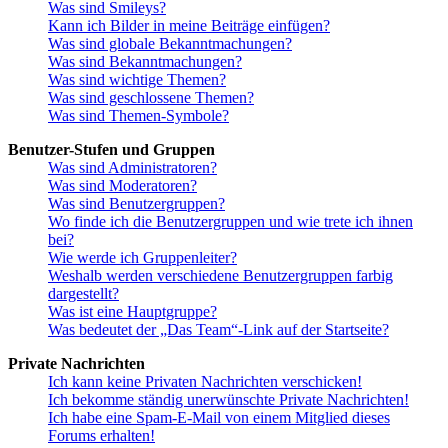
Was sind Smileys?
Kann ich Bilder in meine Beiträge einfügen?
Was sind globale Bekanntmachungen?
Was sind Bekanntmachungen?
Was sind wichtige Themen?
Was sind geschlossene Themen?
Was sind Themen-Symbole?
Benutzer-Stufen und Gruppen
Was sind Administratoren?
Was sind Moderatoren?
Was sind Benutzergruppen?
Wo finde ich die Benutzergruppen und wie trete ich ihnen
bei?
Wie werde ich Gruppenleiter?
Weshalb werden verschiedene Benutzergruppen farbig
dargestellt?
Was ist eine Hauptgruppe?
Was bedeutet der „Das Team“-Link auf der Startseite?
Private Nachrichten
Ich kann keine Privaten Nachrichten verschicken!
Ich bekomme ständig unerwünschte Private Nachrichten!
Ich habe eine Spam-E-Mail von einem Mitglied dieses
Forums erhalten!