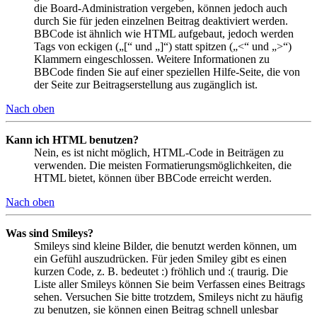
die Board-Administration vergeben, können jedoch auch
durch Sie für jeden einzelnen Beitrag deaktiviert werden.
BBCode ist ähnlich wie HTML aufgebaut, jedoch werden
Tags von eckigen („[“ und „]“) statt spitzen („<“ und „>“)
Klammern eingeschlossen. Weitere Informationen zu
BBCode finden Sie auf einer speziellen Hilfe-Seite, die von
der Seite zur Beitragserstellung aus zugänglich ist.
Nach oben
Kann ich HTML benutzen?
Nein, es ist nicht möglich, HTML-Code in Beiträgen zu
verwenden. Die meisten Formatierungsmöglichkeiten, die
HTML bietet, können über BBCode erreicht werden.
Nach oben
Was sind Smileys?
Smileys sind kleine Bilder, die benutzt werden können, um
ein Gefühl auszudrücken. Für jeden Smiley gibt es einen
kurzen Code, z. B. bedeutet :) fröhlich und :( traurig. Die
Liste aller Smileys können Sie beim Verfassen eines Beitrags
sehen. Versuchen Sie bitte trotzdem, Smileys nicht zu häufig
zu benutzen, sie können einen Beitrag schnell unlesbar