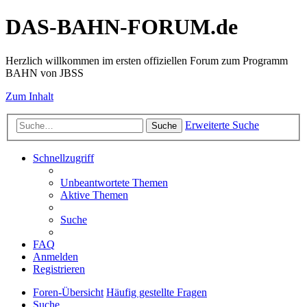
DAS-BAHN-FORUM.de
Herzlich willkommen im ersten offiziellen Forum zum Programm
BAHN von JBSS
Zum Inhalt
Erweiterte Suche
Suche
Schnellzugriff
Unbeantwortete Themen
Aktive Themen
Suche
FAQ
Anmelden
Registrieren
Foren-Übersicht
Häufig gestellte Fragen
Suche