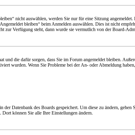
iben“ nicht auswählen, werden Sie nur für eine Sitzung angemeldet. 
„Angemeldet bleiben“ beim Anmelden auswählen. Dies ist nicht empfeh
cht zur Verfügung steht, dann wurde sie vermutlich von der Board-Admin
 hat und die dafür sorgen, dass Sie im Forum angemeldet bleiben. Auß
ktiviert wurden. Wenn Sie Probleme bei der An- oder Abmeldung haben,
n in der Datenbank des Boards gespeichert. Um diese zu ändern, gehen 
 Dort können Sie alle Ihre Einstellungen ändern.