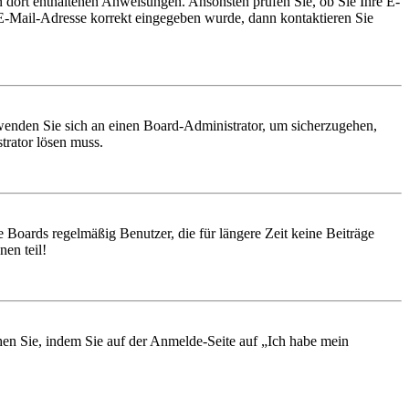
en dort enthaltenen Anweisungen. Ansonsten prüfen Sie, ob Sie Ihre E-
 E-Mail-Adresse korrekt eingegeben wurde, dann kontaktieren Sie
, wenden Sie sich an einen Board-Administrator, um sicherzugehen,
trator lösen muss.
 Boards regelmäßig Benutzer, die für längere Zeit keine Beiträge
en teil!
chen Sie, indem Sie auf der Anmelde-Seite auf „Ich habe mein