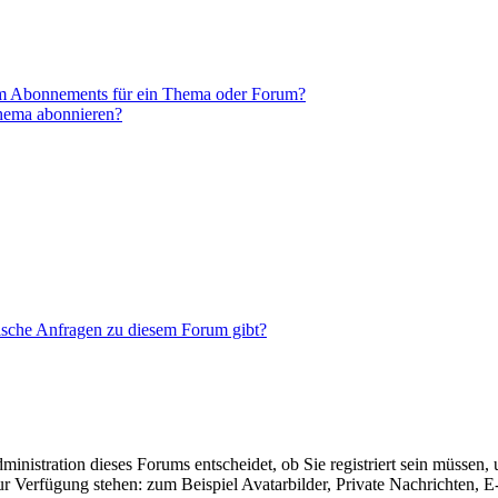
em Abonnements für ein Thema oder Forum?
Thema abonnieren?
tische Anfragen zu diesem Forum gibt?
nistration dieses Forums entscheidet, ob Sie registriert sein müssen, um
zur Verfügung stehen: zum Beispiel Avatarbilder, Private Nachrichten, 