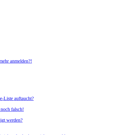
t mehr anmelden?!
e-Liste auftaucht?
 noch falsch!
eigt werden?