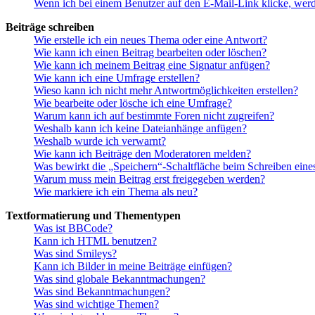
Wenn ich bei einem Benutzer auf den E-Mail-Link klicke, werd
Beiträge schreiben
Wie erstelle ich ein neues Thema oder eine Antwort?
Wie kann ich einen Beitrag bearbeiten oder löschen?
Wie kann ich meinem Beitrag eine Signatur anfügen?
Wie kann ich eine Umfrage erstellen?
Wieso kann ich nicht mehr Antwortmöglichkeiten erstellen?
Wie bearbeite oder lösche ich eine Umfrage?
Warum kann ich auf bestimmte Foren nicht zugreifen?
Weshalb kann ich keine Dateianhänge anfügen?
Weshalb wurde ich verwarnt?
Wie kann ich Beiträge den Moderatoren melden?
Was bewirkt die „Speichern“-Schaltfläche beim Schreiben eine
Warum muss mein Beitrag erst freigegeben werden?
Wie markiere ich ein Thema als neu?
Textformatierung und Thementypen
Was ist BBCode?
Kann ich HTML benutzen?
Was sind Smileys?
Kann ich Bilder in meine Beiträge einfügen?
Was sind globale Bekanntmachungen?
Was sind Bekanntmachungen?
Was sind wichtige Themen?