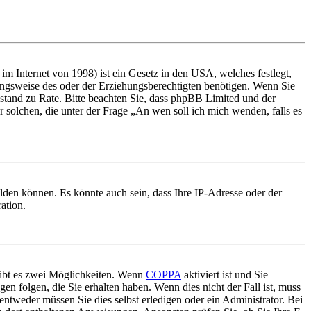
m Internet von 1998) ist ein Gesetz in den USA, welches festlegt,
ungsweise des oder der Erziehungsberechtigten benötigen. Wenn Sie
 Beistand zu Rate. Bitte beachten Sie, dass phpBB Limited und der
r solchen, die unter der Frage „An wen soll ich mich wenden, falls es
lden können. Es könnte auch sein, dass Ihre IP-Adresse oder der
ation.
gibt es zwei Möglichkeiten. Wenn
COPPA
aktiviert ist und Sie
en folgen, die Sie erhalten haben. Wenn dies nicht der Fall ist, muss
entweder müssen Sie dies selbst erledigen oder ein Administrator. Bei