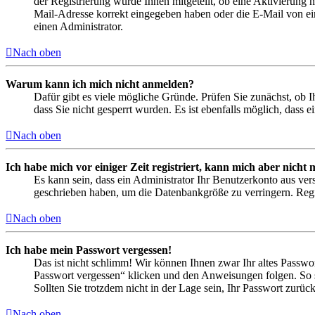
der Registrierung wurde Ihnen mitgeteilt, ob eine Aktivierung 
Mail-Adresse korrekt eingegeben haben oder die E-Mail von ein
einen Administrator.
Nach oben
Warum kann ich mich nicht anmelden?
Dafür gibt es viele mögliche Gründe. Prüfen Sie zunächst, ob I
dass Sie nicht gesperrt wurden. Es ist ebenfalls möglich, dass 
Nach oben
Ich habe mich vor einiger Zeit registriert, kann mich aber nich
Es kann sein, dass ein Administrator Ihr Benutzerkonto aus ver
geschrieben haben, um die Datenbankgröße zu verringern. Regis
Nach oben
Ich habe mein Passwort vergessen!
Das ist nicht schlimm! Wir können Ihnen zwar Ihr altes Passwo
Passwort vergessen“ klicken und den Anweisungen folgen. So s
Sollten Sie trotzdem nicht in der Lage sein, Ihr Passwort zurü
Nach oben