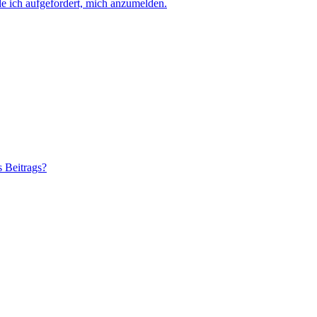
e ich aufgefordert, mich anzumelden.
s Beitrags?