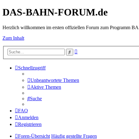
DAS-BAHN-FORUM.de
Herzlich willkommen im ersten offiziellen Forum zum Programm 
Zum Inhalt
Erweiterte
Suche
Suche
Schnellzugriff
Unbeantwortete Themen
Aktive Themen
Suche
FAQ
Anmelden
Registrieren
Foren-Übersicht
Häufig gestellte Fragen