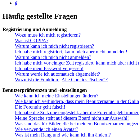
Suche
Häufig gestellte Fragen
Registrierung und Anmeldung
Wozu muss ich mich registrieren?
Was ist COPPA?
Warum kann ich mich nicht registrieren?
Ich habe mich registriert, kann mich aber nicht anmelden!
Warum kann ich mich nicht anmelden?
Ich habe mich vor einiger Zeit registriert, kann mich aber nich
Ich habe mein Passwort vergessen!
Warum werde ich automatisch abgemeldet?
Wozu ist die Funktion „Alle Cookies löschen“?
Benutzerpräferenzen und -einstellungen
Wie kann ich meine Einstellungen ändern?
Wie kann ich verhindern, dass mein Benutzername in der Onlin
Die Forenuhr geht falsch!
Ich habe die Zeitzone eingestellt, aber die Forenuhr geht immer
Meine Sprache steht auf diesem Board nicht zur Auswahl!
Was sind das für Bilder, die bei meinem Benutzernamen angez
Wie verwende ich einen Avatar?
Was ist mein Rang und wie kann ich ihn ändern?