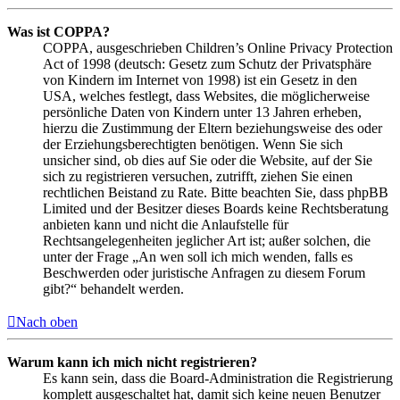
Was ist COPPA?
COPPA, ausgeschrieben Children’s Online Privacy Protection
Act of 1998 (deutsch: Gesetz zum Schutz der Privatsphäre
von Kindern im Internet von 1998) ist ein Gesetz in den
USA, welches festlegt, dass Websites, die möglicherweise
persönliche Daten von Kindern unter 13 Jahren erheben,
hierzu die Zustimmung der Eltern beziehungsweise des oder
der Erziehungsberechtigten benötigen. Wenn Sie sich
unsicher sind, ob dies auf Sie oder die Website, auf der Sie
sich zu registrieren versuchen, zutrifft, ziehen Sie einen
rechtlichen Beistand zu Rate. Bitte beachten Sie, dass phpBB
Limited und der Besitzer dieses Boards keine Rechtsberatung
anbieten kann und nicht die Anlaufstelle für
Rechtsangelegenheiten jeglicher Art ist; außer solchen, die
unter der Frage „An wen soll ich mich wenden, falls es
Beschwerden oder juristische Anfragen zu diesem Forum
gibt?“ behandelt werden.
Nach oben
Warum kann ich mich nicht registrieren?
Es kann sein, dass die Board-Administration die Registrierung
komplett ausgeschaltet hat, damit sich keine neuen Benutzer