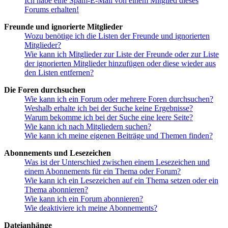
Ich habe eine Spam-E-Mail von einem Mitglied dieses
Forums erhalten!
Freunde und ignorierte Mitglieder
Wozu benötige ich die Listen der Freunde und ignorierten
Mitglieder?
Wie kann ich Mitglieder zur Liste der Freunde oder zur Liste
der ignorierten Mitglieder hinzufügen oder diese wieder aus
den Listen entfernen?
Die Foren durchsuchen
Wie kann ich ein Forum oder mehrere Foren durchsuchen?
Weshalb erhalte ich bei der Suche keine Ergebnisse?
Warum bekomme ich bei der Suche eine leere Seite?
Wie kann ich nach Mitgliedern suchen?
Wie kann ich meine eigenen Beiträge und Themen finden?
Abonnements und Lesezeichen
Was ist der Unterschied zwischen einem Lesezeichen und
einem Abonnements für ein Thema oder Forum?
Wie kann ich ein Lesezeichen auf ein Thema setzen oder ein
Thema abonnieren?
Wie kann ich ein Forum abonnieren?
Wie deaktiviere ich meine Abonnements?
Dateianhänge