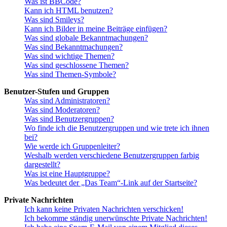
Was ist BBCode?
Kann ich HTML benutzen?
Was sind Smileys?
Kann ich Bilder in meine Beiträge einfügen?
Was sind globale Bekanntmachungen?
Was sind Bekanntmachungen?
Was sind wichtige Themen?
Was sind geschlossene Themen?
Was sind Themen-Symbole?
Benutzer-Stufen und Gruppen
Was sind Administratoren?
Was sind Moderatoren?
Was sind Benutzergruppen?
Wo finde ich die Benutzergruppen und wie trete ich ihnen
bei?
Wie werde ich Gruppenleiter?
Weshalb werden verschiedene Benutzergruppen farbig
dargestellt?
Was ist eine Hauptgruppe?
Was bedeutet der „Das Team“-Link auf der Startseite?
Private Nachrichten
Ich kann keine Privaten Nachrichten verschicken!
Ich bekomme ständig unerwünschte Private Nachrichten!