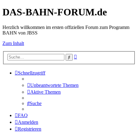
DAS-BAHN-FORUM.de
Herzlich willkommen im ersten offiziellen Forum zum Programm
BAHN von JBSS
Zum Inhalt
Erweiterte
Suche
Suche
Schnellzugriff
Unbeantwortete Themen
Aktive Themen
Suche
FAQ
Anmelden
Registrieren