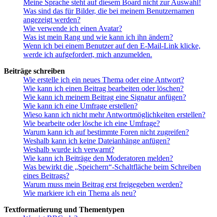
Meine Sprache steht auf diesem Board nicht zur Auswahl!
Was sind das für Bilder, die bei meinem Benutzernamen
angezeigt werden?
Wie verwende ich einen Avatar?
Was ist mein Rang und wie kann ich ihn ändern?
Wenn ich bei einem Benutzer auf den E-Mail-Link klicke,
werde ich aufgefordert, mich anzumelden.
Beiträge schreiben
Wie erstelle ich ein neues Thema oder eine Antwort?
Wie kann ich einen Beitrag bearbeiten oder löschen?
Wie kann ich meinem Beitrag eine Signatur anfügen?
Wie kann ich eine Umfrage erstellen?
Wieso kann ich nicht mehr Antwortmöglichkeiten erstellen?
Wie bearbeite oder lösche ich eine Umfrage?
Warum kann ich auf bestimmte Foren nicht zugreifen?
Weshalb kann ich keine Dateianhänge anfügen?
Weshalb wurde ich verwarnt?
Wie kann ich Beiträge den Moderatoren melden?
Was bewirkt die „Speichern“-Schaltfläche beim Schreiben
eines Beitrags?
Warum muss mein Beitrag erst freigegeben werden?
Wie markiere ich ein Thema als neu?
Textformatierung und Thementypen