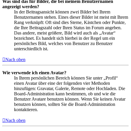
Was sind das für Bilder, die bei meinem Benutzernamen
angezeigt werden?
In der Beitragsansicht können zwei Bilder bei Ihrem
Benutzernamen stehen. Eines dieser Bilder ist meist mit Ihrem
Rang verknüpft: Oft sind dies Sterne, Kästchen oder Punkte,
die Ihre Beitragszahl oder Ihren Status im Forum angeben.
Das andere, meist größere, Bild wird auch als „Avatar“
bezeichnet. Es handelt sich hierbei in der Regel um ein
persönliches Bild, welches von Benutzer zu Benutzer
unterschiedlich ist.
Nach oben
Wie verwende ich einen Avatar?
In Ihrem persönlichen Bereich können Sie unter „Profil“
einen Avatar über eine der folgenden vier Methoden
hinzufügen: Gravatar, Galerie, Remote oder Hochladen. Die
Board-Administration kann bestimmen, ob und wie die
Benutzer Avatare benutzen können. Wenn Sie keinen Avatar
benutzen können, sollten Sie die Board-Administration
kontaktieren.
Nach oben