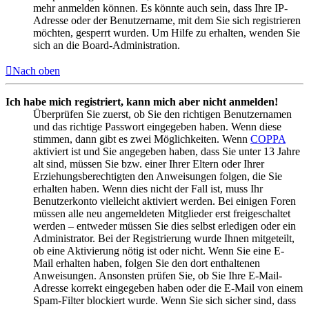
mehr anmelden können. Es könnte auch sein, dass Ihre IP-
Adresse oder der Benutzername, mit dem Sie sich registrieren
möchten, gesperrt wurden. Um Hilfe zu erhalten, wenden Sie
sich an die Board-Administration.
Nach oben
Ich habe mich registriert, kann mich aber nicht anmelden!
Überprüfen Sie zuerst, ob Sie den richtigen Benutzernamen
und das richtige Passwort eingegeben haben. Wenn diese
stimmen, dann gibt es zwei Möglichkeiten. Wenn
COPPA
aktiviert ist und Sie angegeben haben, dass Sie unter 13 Jahre
alt sind, müssen Sie bzw. einer Ihrer Eltern oder Ihrer
Erziehungsberechtigten den Anweisungen folgen, die Sie
erhalten haben. Wenn dies nicht der Fall ist, muss Ihr
Benutzerkonto vielleicht aktiviert werden. Bei einigen Foren
müssen alle neu angemeldeten Mitglieder erst freigeschaltet
werden – entweder müssen Sie dies selbst erledigen oder ein
Administrator. Bei der Registrierung wurde Ihnen mitgeteilt,
ob eine Aktivierung nötig ist oder nicht. Wenn Sie eine E-
Mail erhalten haben, folgen Sie den dort enthaltenen
Anweisungen. Ansonsten prüfen Sie, ob Sie Ihre E-Mail-
Adresse korrekt eingegeben haben oder die E-Mail von einem
Spam-Filter blockiert wurde. Wenn Sie sich sicher sind, dass