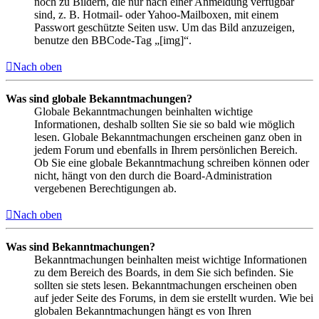
noch zu Bildern, die nur nach einer Anmeldung verfügbar
sind, z. B. Hotmail- oder Yahoo-Mailboxen, mit einem
Passwort geschützte Seiten usw. Um das Bild anzuzeigen,
benutze den BBCode-Tag „[img]“.
Nach oben
Was sind globale Bekanntmachungen?
Globale Bekanntmachungen beinhalten wichtige
Informationen, deshalb sollten Sie sie so bald wie möglich
lesen. Globale Bekanntmachungen erscheinen ganz oben in
jedem Forum und ebenfalls in Ihrem persönlichen Bereich.
Ob Sie eine globale Bekanntmachung schreiben können oder
nicht, hängt von den durch die Board-Administration
vergebenen Berechtigungen ab.
Nach oben
Was sind Bekanntmachungen?
Bekanntmachungen beinhalten meist wichtige Informationen
zu dem Bereich des Boards, in dem Sie sich befinden. Sie
sollten sie stets lesen. Bekanntmachungen erscheinen oben
auf jeder Seite des Forums, in dem sie erstellt wurden. Wie bei
globalen Bekanntmachungen hängt es von Ihren