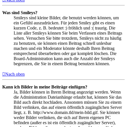
Was sind Smileys?
Smileys sind kleine Bilder, die benutzt werden können, um
ein Gefühl auszudrücken. Für jeden Smiley gibt es einen
kurzen Code, z. B. bedeutet :) fröhlich und :( traurig. Die
Liste aller Smileys können Sie beim Verfassen eines Beitrags
sehen. Versuchen Sie bitte trotzdem, Smileys nicht zu häufig
zu benutzen, sie können einen Beitrag schnell unlesbar
machen und ein Moderator könnte deshalb Ihren Beitrag
entsprechend überarbeiten oder gar komplett löschen. Die
Board-Administration kann auch die Anzahl der Smileys
begrenzen, die Sie in einem Beitrag benutzen können.
Nach oben
Kann ich Bilder in meine Beiträge einfügen?
Ja, Bilder können in Ihrem Beitrag angezeigt werden. Wenn
die Administration Dateianhänge erlaubt hat, können Sie das
Bild auch direkt hochladen. Ansonsten müssen Sie zu einem
Bild verlinken, das auf einem öffentlich zugänglichen Server
liegt, z. B. http://www.domain.tld/mein-bild.gif. Sie können
weder Bilder verlinken, die sich auf Ihrem eigenen PC
befinden (außer es ist ein öffentlich zugänglicher Server),