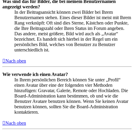
Was sind das für Bilder, die bei meinem Benutzernamen
angezeigt werden?
In der Beitragsansicht können zwei Bilder bei Ihrem
Benutzernamen stehen. Eines dieser Bilder ist meist mit Ihrem
Rang verknüpft: Oft sind dies Sterne, Kästchen oder Punkte,
die Ihre Beitragszahl oder Ihren Status im Forum angeben.
Das andere, meist größere, Bild wird auch als „Avatar“
bezeichnet. Es handelt sich hierbei in der Regel um ein
persönliches Bild, welches von Benutzer zu Benutzer
unterschiedlich ist.
Nach oben
Wie verwende ich einen Avatar?
In Ihrem persönlichen Bereich können Sie unter „Profil“
einen Avatar über eine der folgenden vier Methoden
hinzufügen: Gravatar, Galerie, Remote oder Hochladen. Die
Board-Administration kann bestimmen, ob und wie die
Benutzer Avatare benutzen können. Wenn Sie keinen Avatar
benutzen können, sollten Sie die Board-Administration
kontaktieren.
Nach oben