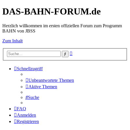
DAS-BAHN-FORUM.de
Herzlich willkommen im ersten offiziellen Forum zum Programm
BAHN von JBSS
Zum Inhalt
Erweiterte
Suche
Suche
Schnellzugriff
Unbeantwortete Themen
Aktive Themen
Suche
FAQ
Anmelden
Registrieren