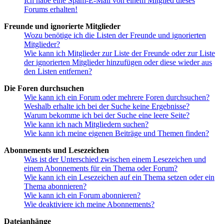
Ich habe eine Spam-E-Mail von einem Mitglied dieses
Forums erhalten!
Freunde und ignorierte Mitglieder
Wozu benötige ich die Listen der Freunde und ignorierten
Mitglieder?
Wie kann ich Mitglieder zur Liste der Freunde oder zur Liste
der ignorierten Mitglieder hinzufügen oder diese wieder aus
den Listen entfernen?
Die Foren durchsuchen
Wie kann ich ein Forum oder mehrere Foren durchsuchen?
Weshalb erhalte ich bei der Suche keine Ergebnisse?
Warum bekomme ich bei der Suche eine leere Seite?
Wie kann ich nach Mitgliedern suchen?
Wie kann ich meine eigenen Beiträge und Themen finden?
Abonnements und Lesezeichen
Was ist der Unterschied zwischen einem Lesezeichen und
einem Abonnements für ein Thema oder Forum?
Wie kann ich ein Lesezeichen auf ein Thema setzen oder ein
Thema abonnieren?
Wie kann ich ein Forum abonnieren?
Wie deaktiviere ich meine Abonnements?
Dateianhänge