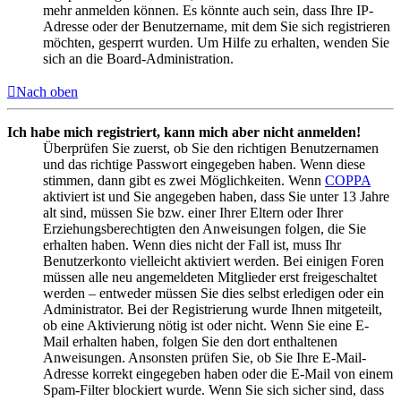
mehr anmelden können. Es könnte auch sein, dass Ihre IP-
Adresse oder der Benutzername, mit dem Sie sich registrieren
möchten, gesperrt wurden. Um Hilfe zu erhalten, wenden Sie
sich an die Board-Administration.
Nach oben
Ich habe mich registriert, kann mich aber nicht anmelden!
Überprüfen Sie zuerst, ob Sie den richtigen Benutzernamen
und das richtige Passwort eingegeben haben. Wenn diese
stimmen, dann gibt es zwei Möglichkeiten. Wenn
COPPA
aktiviert ist und Sie angegeben haben, dass Sie unter 13 Jahre
alt sind, müssen Sie bzw. einer Ihrer Eltern oder Ihrer
Erziehungsberechtigten den Anweisungen folgen, die Sie
erhalten haben. Wenn dies nicht der Fall ist, muss Ihr
Benutzerkonto vielleicht aktiviert werden. Bei einigen Foren
müssen alle neu angemeldeten Mitglieder erst freigeschaltet
werden – entweder müssen Sie dies selbst erledigen oder ein
Administrator. Bei der Registrierung wurde Ihnen mitgeteilt,
ob eine Aktivierung nötig ist oder nicht. Wenn Sie eine E-
Mail erhalten haben, folgen Sie den dort enthaltenen
Anweisungen. Ansonsten prüfen Sie, ob Sie Ihre E-Mail-
Adresse korrekt eingegeben haben oder die E-Mail von einem
Spam-Filter blockiert wurde. Wenn Sie sich sicher sind, dass