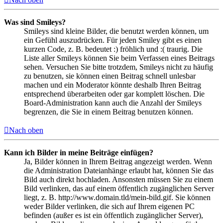
Was sind Smileys?
Smileys sind kleine Bilder, die benutzt werden können, um
ein Gefühl auszudrücken. Für jeden Smiley gibt es einen
kurzen Code, z. B. bedeutet :) fröhlich und :( traurig. Die
Liste aller Smileys können Sie beim Verfassen eines Beitrags
sehen. Versuchen Sie bitte trotzdem, Smileys nicht zu häufig
zu benutzen, sie können einen Beitrag schnell unlesbar
machen und ein Moderator könnte deshalb Ihren Beitrag
entsprechend überarbeiten oder gar komplett löschen. Die
Board-Administration kann auch die Anzahl der Smileys
begrenzen, die Sie in einem Beitrag benutzen können.
Nach oben
Kann ich Bilder in meine Beiträge einfügen?
Ja, Bilder können in Ihrem Beitrag angezeigt werden. Wenn
die Administration Dateianhänge erlaubt hat, können Sie das
Bild auch direkt hochladen. Ansonsten müssen Sie zu einem
Bild verlinken, das auf einem öffentlich zugänglichen Server
liegt, z. B. http://www.domain.tld/mein-bild.gif. Sie können
weder Bilder verlinken, die sich auf Ihrem eigenen PC
befinden (außer es ist ein öffentlich zugänglicher Server),