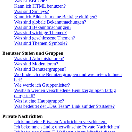
Was ist BBCode?
Kann ich HTML benutzen?
Was sind Smileys?
Kann ich Bilder in meine Beiträge einfügen?
Was sind globale Bekanntmachungen?
Was sind Bekanntmachungen?
Was sind wichtige Themen?
Was sind geschlossene Themen?
Was sind Themen-Symbole?
Benutzer-Stufen und Gruppen
Was sind Administratoren?
Was sind Moderatoren?
Was sind Benutzergruppen?
Wo finde ich die Benutzergruppen und wie trete ich ihnen
bei?
Wie werde ich Gruppenleiter?
Weshalb werden verschiedene Benutzergruppen farbig
dargestellt?
Was ist eine Hauptgruppe?
Was bedeutet der „Das Team“-Link auf der Startseite?
Private Nachrichten
Ich kann keine Privaten Nachrichten verschicken!
Ich bekomme ständig unerwünschte Private Nachrichten!