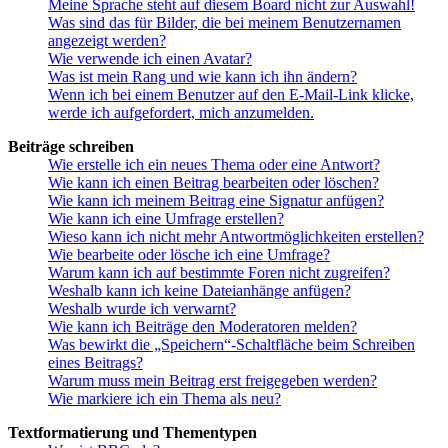
Meine Sprache steht auf diesem Board nicht zur Auswahl!
Was sind das für Bilder, die bei meinem Benutzernamen
angezeigt werden?
Wie verwende ich einen Avatar?
Was ist mein Rang und wie kann ich ihn ändern?
Wenn ich bei einem Benutzer auf den E-Mail-Link klicke,
werde ich aufgefordert, mich anzumelden.
Beiträge schreiben
Wie erstelle ich ein neues Thema oder eine Antwort?
Wie kann ich einen Beitrag bearbeiten oder löschen?
Wie kann ich meinem Beitrag eine Signatur anfügen?
Wie kann ich eine Umfrage erstellen?
Wieso kann ich nicht mehr Antwortmöglichkeiten erstellen?
Wie bearbeite oder lösche ich eine Umfrage?
Warum kann ich auf bestimmte Foren nicht zugreifen?
Weshalb kann ich keine Dateianhänge anfügen?
Weshalb wurde ich verwarnt?
Wie kann ich Beiträge den Moderatoren melden?
Was bewirkt die „Speichern“-Schaltfläche beim Schreiben
eines Beitrags?
Warum muss mein Beitrag erst freigegeben werden?
Wie markiere ich ein Thema als neu?
Textformatierung und Thementypen