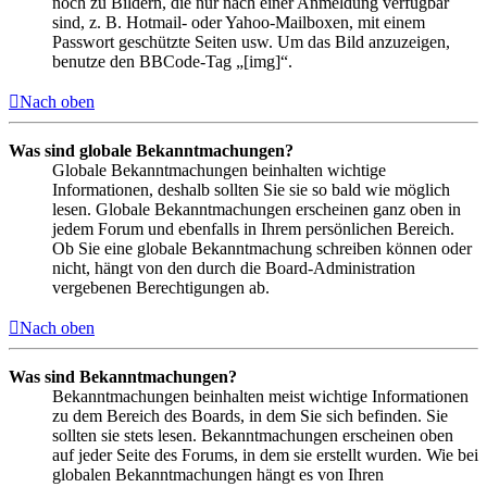
noch zu Bildern, die nur nach einer Anmeldung verfügbar
sind, z. B. Hotmail- oder Yahoo-Mailboxen, mit einem
Passwort geschützte Seiten usw. Um das Bild anzuzeigen,
benutze den BBCode-Tag „[img]“.
Nach oben
Was sind globale Bekanntmachungen?
Globale Bekanntmachungen beinhalten wichtige
Informationen, deshalb sollten Sie sie so bald wie möglich
lesen. Globale Bekanntmachungen erscheinen ganz oben in
jedem Forum und ebenfalls in Ihrem persönlichen Bereich.
Ob Sie eine globale Bekanntmachung schreiben können oder
nicht, hängt von den durch die Board-Administration
vergebenen Berechtigungen ab.
Nach oben
Was sind Bekanntmachungen?
Bekanntmachungen beinhalten meist wichtige Informationen
zu dem Bereich des Boards, in dem Sie sich befinden. Sie
sollten sie stets lesen. Bekanntmachungen erscheinen oben
auf jeder Seite des Forums, in dem sie erstellt wurden. Wie bei
globalen Bekanntmachungen hängt es von Ihren