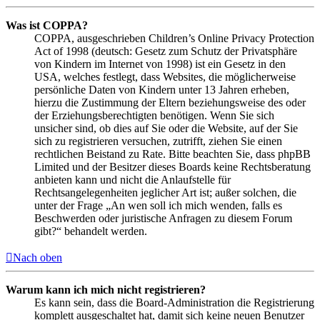
Was ist COPPA?
COPPA, ausgeschrieben Children’s Online Privacy Protection
Act of 1998 (deutsch: Gesetz zum Schutz der Privatsphäre
von Kindern im Internet von 1998) ist ein Gesetz in den
USA, welches festlegt, dass Websites, die möglicherweise
persönliche Daten von Kindern unter 13 Jahren erheben,
hierzu die Zustimmung der Eltern beziehungsweise des oder
der Erziehungsberechtigten benötigen. Wenn Sie sich
unsicher sind, ob dies auf Sie oder die Website, auf der Sie
sich zu registrieren versuchen, zutrifft, ziehen Sie einen
rechtlichen Beistand zu Rate. Bitte beachten Sie, dass phpBB
Limited und der Besitzer dieses Boards keine Rechtsberatung
anbieten kann und nicht die Anlaufstelle für
Rechtsangelegenheiten jeglicher Art ist; außer solchen, die
unter der Frage „An wen soll ich mich wenden, falls es
Beschwerden oder juristische Anfragen zu diesem Forum
gibt?“ behandelt werden.
Nach oben
Warum kann ich mich nicht registrieren?
Es kann sein, dass die Board-Administration die Registrierung
komplett ausgeschaltet hat, damit sich keine neuen Benutzer