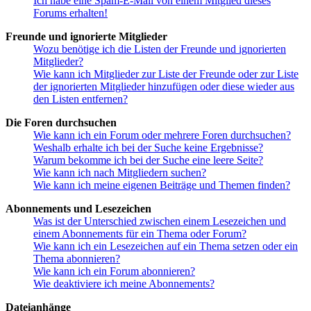
Ich habe eine Spam-E-Mail von einem Mitglied dieses
Forums erhalten!
Freunde und ignorierte Mitglieder
Wozu benötige ich die Listen der Freunde und ignorierten
Mitglieder?
Wie kann ich Mitglieder zur Liste der Freunde oder zur Liste
der ignorierten Mitglieder hinzufügen oder diese wieder aus
den Listen entfernen?
Die Foren durchsuchen
Wie kann ich ein Forum oder mehrere Foren durchsuchen?
Weshalb erhalte ich bei der Suche keine Ergebnisse?
Warum bekomme ich bei der Suche eine leere Seite?
Wie kann ich nach Mitgliedern suchen?
Wie kann ich meine eigenen Beiträge und Themen finden?
Abonnements und Lesezeichen
Was ist der Unterschied zwischen einem Lesezeichen und
einem Abonnements für ein Thema oder Forum?
Wie kann ich ein Lesezeichen auf ein Thema setzen oder ein
Thema abonnieren?
Wie kann ich ein Forum abonnieren?
Wie deaktiviere ich meine Abonnements?
Dateianhänge