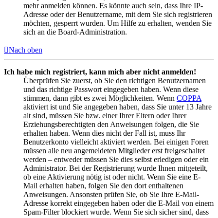
mehr anmelden können. Es könnte auch sein, dass Ihre IP-
Adresse oder der Benutzername, mit dem Sie sich registrieren
möchten, gesperrt wurden. Um Hilfe zu erhalten, wenden Sie
sich an die Board-Administration.
Nach oben
Ich habe mich registriert, kann mich aber nicht anmelden!
Überprüfen Sie zuerst, ob Sie den richtigen Benutzernamen
und das richtige Passwort eingegeben haben. Wenn diese
stimmen, dann gibt es zwei Möglichkeiten. Wenn
COPPA
aktiviert ist und Sie angegeben haben, dass Sie unter 13 Jahre
alt sind, müssen Sie bzw. einer Ihrer Eltern oder Ihrer
Erziehungsberechtigten den Anweisungen folgen, die Sie
erhalten haben. Wenn dies nicht der Fall ist, muss Ihr
Benutzerkonto vielleicht aktiviert werden. Bei einigen Foren
müssen alle neu angemeldeten Mitglieder erst freigeschaltet
werden – entweder müssen Sie dies selbst erledigen oder ein
Administrator. Bei der Registrierung wurde Ihnen mitgeteilt,
ob eine Aktivierung nötig ist oder nicht. Wenn Sie eine E-
Mail erhalten haben, folgen Sie den dort enthaltenen
Anweisungen. Ansonsten prüfen Sie, ob Sie Ihre E-Mail-
Adresse korrekt eingegeben haben oder die E-Mail von einem
Spam-Filter blockiert wurde. Wenn Sie sich sicher sind, dass