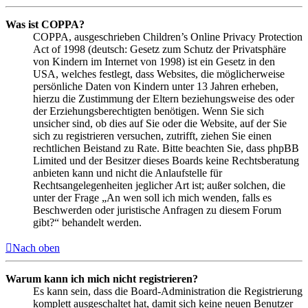
Was ist COPPA?
COPPA, ausgeschrieben Children’s Online Privacy Protection
Act of 1998 (deutsch: Gesetz zum Schutz der Privatsphäre
von Kindern im Internet von 1998) ist ein Gesetz in den
USA, welches festlegt, dass Websites, die möglicherweise
persönliche Daten von Kindern unter 13 Jahren erheben,
hierzu die Zustimmung der Eltern beziehungsweise des oder
der Erziehungsberechtigten benötigen. Wenn Sie sich
unsicher sind, ob dies auf Sie oder die Website, auf der Sie
sich zu registrieren versuchen, zutrifft, ziehen Sie einen
rechtlichen Beistand zu Rate. Bitte beachten Sie, dass phpBB
Limited und der Besitzer dieses Boards keine Rechtsberatung
anbieten kann und nicht die Anlaufstelle für
Rechtsangelegenheiten jeglicher Art ist; außer solchen, die
unter der Frage „An wen soll ich mich wenden, falls es
Beschwerden oder juristische Anfragen zu diesem Forum
gibt?“ behandelt werden.
Nach oben
Warum kann ich mich nicht registrieren?
Es kann sein, dass die Board-Administration die Registrierung
komplett ausgeschaltet hat, damit sich keine neuen Benutzer