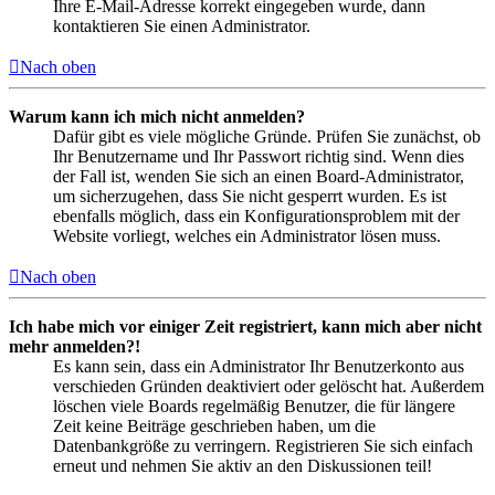
Ihre E-Mail-Adresse korrekt eingegeben wurde, dann
kontaktieren Sie einen Administrator.
Nach oben
Warum kann ich mich nicht anmelden?
Dafür gibt es viele mögliche Gründe. Prüfen Sie zunächst, ob
Ihr Benutzername und Ihr Passwort richtig sind. Wenn dies
der Fall ist, wenden Sie sich an einen Board-Administrator,
um sicherzugehen, dass Sie nicht gesperrt wurden. Es ist
ebenfalls möglich, dass ein Konfigurationsproblem mit der
Website vorliegt, welches ein Administrator lösen muss.
Nach oben
Ich habe mich vor einiger Zeit registriert, kann mich aber nicht
mehr anmelden?!
Es kann sein, dass ein Administrator Ihr Benutzerkonto aus
verschieden Gründen deaktiviert oder gelöscht hat. Außerdem
löschen viele Boards regelmäßig Benutzer, die für längere
Zeit keine Beiträge geschrieben haben, um die
Datenbankgröße zu verringern. Registrieren Sie sich einfach
erneut und nehmen Sie aktiv an den Diskussionen teil!