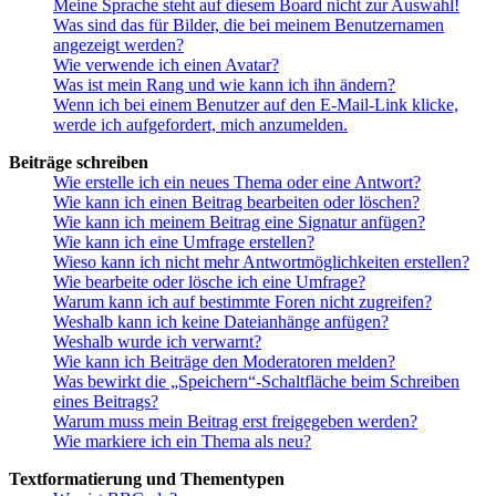
Meine Sprache steht auf diesem Board nicht zur Auswahl!
Was sind das für Bilder, die bei meinem Benutzernamen
angezeigt werden?
Wie verwende ich einen Avatar?
Was ist mein Rang und wie kann ich ihn ändern?
Wenn ich bei einem Benutzer auf den E-Mail-Link klicke,
werde ich aufgefordert, mich anzumelden.
Beiträge schreiben
Wie erstelle ich ein neues Thema oder eine Antwort?
Wie kann ich einen Beitrag bearbeiten oder löschen?
Wie kann ich meinem Beitrag eine Signatur anfügen?
Wie kann ich eine Umfrage erstellen?
Wieso kann ich nicht mehr Antwortmöglichkeiten erstellen?
Wie bearbeite oder lösche ich eine Umfrage?
Warum kann ich auf bestimmte Foren nicht zugreifen?
Weshalb kann ich keine Dateianhänge anfügen?
Weshalb wurde ich verwarnt?
Wie kann ich Beiträge den Moderatoren melden?
Was bewirkt die „Speichern“-Schaltfläche beim Schreiben
eines Beitrags?
Warum muss mein Beitrag erst freigegeben werden?
Wie markiere ich ein Thema als neu?
Textformatierung und Thementypen