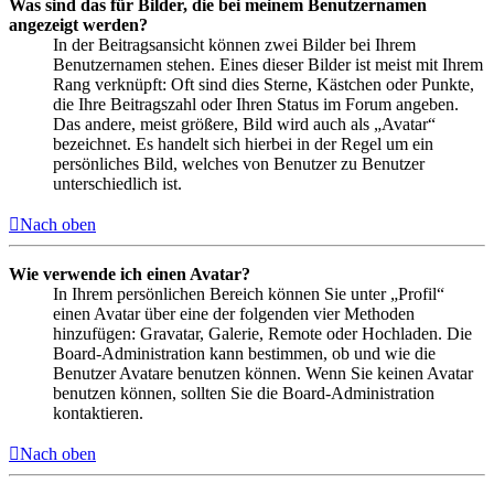
Was sind das für Bilder, die bei meinem Benutzernamen
angezeigt werden?
In der Beitragsansicht können zwei Bilder bei Ihrem
Benutzernamen stehen. Eines dieser Bilder ist meist mit Ihrem
Rang verknüpft: Oft sind dies Sterne, Kästchen oder Punkte,
die Ihre Beitragszahl oder Ihren Status im Forum angeben.
Das andere, meist größere, Bild wird auch als „Avatar“
bezeichnet. Es handelt sich hierbei in der Regel um ein
persönliches Bild, welches von Benutzer zu Benutzer
unterschiedlich ist.
Nach oben
Wie verwende ich einen Avatar?
In Ihrem persönlichen Bereich können Sie unter „Profil“
einen Avatar über eine der folgenden vier Methoden
hinzufügen: Gravatar, Galerie, Remote oder Hochladen. Die
Board-Administration kann bestimmen, ob und wie die
Benutzer Avatare benutzen können. Wenn Sie keinen Avatar
benutzen können, sollten Sie die Board-Administration
kontaktieren.
Nach oben