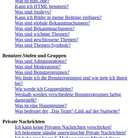
Was ist BBCode?
Kann ich HTML benutzen?
Was sind Smileys?
Kann ich Bilder in meine Beiträge einfügen?
Was sind globale Bekanntmachungen?
Was sind Bekanntmachungen?
Was sind wichtige Themen?
Was sind geschlossene Themen?
Was sind Themen-Symbole?
Benutzer-Stufen und Gruppen
Was sind Administratoren?
Was sind Moderatoren?
Was sind Benutzergruppen?
Wo finde ich die Benutzergruppen und wie trete ich ihnen
bei?
Wie werde ich Gruppenleiter?
Weshalb werden verschiedene Benutzergruppen farbig
dargestellt?
Was ist eine Hauptgruppe?
Was bedeutet der „Das Team“-Link auf der Startseite?
Private Nachrichten
Ich kann keine Privaten Nachrichten verschicken!
Ich bekomme ständig unerwünschte Private Nachrichten!