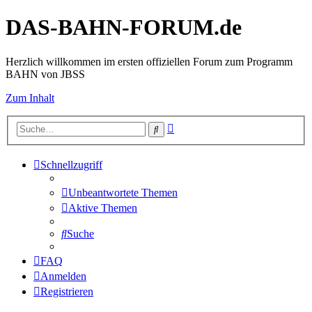
DAS-BAHN-FORUM.de
Herzlich willkommen im ersten offiziellen Forum zum Programm
BAHN von JBSS
Zum Inhalt
Erweiterte
Suche
Suche
Schnellzugriff
Unbeantwortete Themen
Aktive Themen
Suche
FAQ
Anmelden
Registrieren