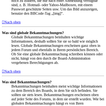
noch zu Bildern, die nur nach einer Anmeldung verfügbar
sind, z. B. Hotmail- oder Yahoo-Mailboxen, mit einem
Passwort geschützte Seiten usw. Um das Bild anzuzeigen,
benutze den BBCode-Tag „[img]“.
Nach oben
Was sind globale Bekanntmachungen?
Globale Bekanntmachungen beinhalten wichtige
Informationen, deshalb sollten Sie sie so bald wie möglich
lesen. Globale Bekanntmachungen erscheinen ganz oben in
jedem Forum und ebenfalls in Ihrem persönlichen Bereich.
Ob Sie eine globale Bekanntmachung schreiben können oder
nicht, hängt von den durch die Board-Administration
vergebenen Berechtigungen ab.
Nach oben
Was sind Bekanntmachungen?
Bekanntmachungen beinhalten meist wichtige Informationen
zu dem Bereich des Boards, in dem Sie sich befinden. Sie
sollten sie stets lesen. Bekanntmachungen erscheinen oben
auf jeder Seite des Forums, in dem sie erstellt wurden. Wie bei
globalen Bekanntmachungen hängt es von Ihren