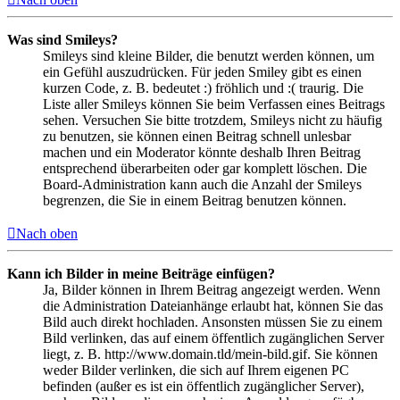
Was sind Smileys?
Smileys sind kleine Bilder, die benutzt werden können, um
ein Gefühl auszudrücken. Für jeden Smiley gibt es einen
kurzen Code, z. B. bedeutet :) fröhlich und :( traurig. Die
Liste aller Smileys können Sie beim Verfassen eines Beitrags
sehen. Versuchen Sie bitte trotzdem, Smileys nicht zu häufig
zu benutzen, sie können einen Beitrag schnell unlesbar
machen und ein Moderator könnte deshalb Ihren Beitrag
entsprechend überarbeiten oder gar komplett löschen. Die
Board-Administration kann auch die Anzahl der Smileys
begrenzen, die Sie in einem Beitrag benutzen können.
Nach oben
Kann ich Bilder in meine Beiträge einfügen?
Ja, Bilder können in Ihrem Beitrag angezeigt werden. Wenn
die Administration Dateianhänge erlaubt hat, können Sie das
Bild auch direkt hochladen. Ansonsten müssen Sie zu einem
Bild verlinken, das auf einem öffentlich zugänglichen Server
liegt, z. B. http://www.domain.tld/mein-bild.gif. Sie können
weder Bilder verlinken, die sich auf Ihrem eigenen PC
befinden (außer es ist ein öffentlich zugänglicher Server),