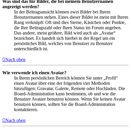
Was sind das für Bilder, die bei meinem Benutzernamen
angezeigt werden?
In der Beitragsansicht können zwei Bilder bei Ihrem
Benutzernamen stehen. Eines dieser Bilder ist meist mit Ihrem
Rang verknüpft: Oft sind dies Sterne, Kästchen oder Punkte,
die Ihre Beitragszahl oder Ihren Status im Forum angeben.
Das andere, meist größere, Bild wird auch als „Avatar“
bezeichnet. Es handelt sich hierbei in der Regel um ein
persönliches Bild, welches von Benutzer zu Benutzer
unterschiedlich ist.
Nach oben
Wie verwende ich einen Avatar?
In Ihrem persönlichen Bereich können Sie unter „Profil“
einen Avatar über eine der folgenden vier Methoden
hinzufügen: Gravatar, Galerie, Remote oder Hochladen. Die
Board-Administration kann bestimmen, ob und wie die
Benutzer Avatare benutzen können. Wenn Sie keinen Avatar
benutzen können, sollten Sie die Board-Administration
kontaktieren.
Nach oben