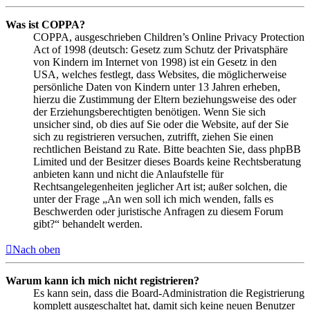
Was ist COPPA?
COPPA, ausgeschrieben Children’s Online Privacy Protection
Act of 1998 (deutsch: Gesetz zum Schutz der Privatsphäre
von Kindern im Internet von 1998) ist ein Gesetz in den
USA, welches festlegt, dass Websites, die möglicherweise
persönliche Daten von Kindern unter 13 Jahren erheben,
hierzu die Zustimmung der Eltern beziehungsweise des oder
der Erziehungsberechtigten benötigen. Wenn Sie sich
unsicher sind, ob dies auf Sie oder die Website, auf der Sie
sich zu registrieren versuchen, zutrifft, ziehen Sie einen
rechtlichen Beistand zu Rate. Bitte beachten Sie, dass phpBB
Limited und der Besitzer dieses Boards keine Rechtsberatung
anbieten kann und nicht die Anlaufstelle für
Rechtsangelegenheiten jeglicher Art ist; außer solchen, die
unter der Frage „An wen soll ich mich wenden, falls es
Beschwerden oder juristische Anfragen zu diesem Forum
gibt?“ behandelt werden.
Nach oben
Warum kann ich mich nicht registrieren?
Es kann sein, dass die Board-Administration die Registrierung
komplett ausgeschaltet hat, damit sich keine neuen Benutzer