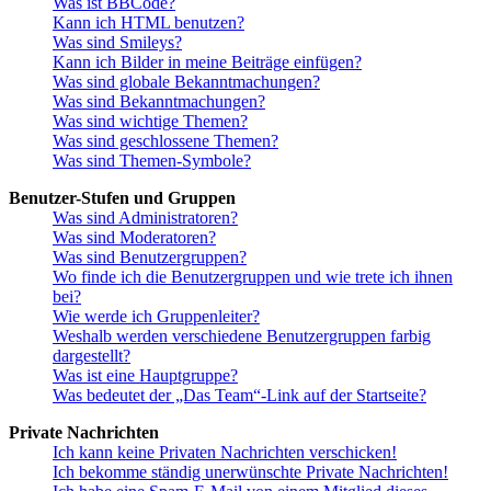
Was ist BBCode?
Kann ich HTML benutzen?
Was sind Smileys?
Kann ich Bilder in meine Beiträge einfügen?
Was sind globale Bekanntmachungen?
Was sind Bekanntmachungen?
Was sind wichtige Themen?
Was sind geschlossene Themen?
Was sind Themen-Symbole?
Benutzer-Stufen und Gruppen
Was sind Administratoren?
Was sind Moderatoren?
Was sind Benutzergruppen?
Wo finde ich die Benutzergruppen und wie trete ich ihnen
bei?
Wie werde ich Gruppenleiter?
Weshalb werden verschiedene Benutzergruppen farbig
dargestellt?
Was ist eine Hauptgruppe?
Was bedeutet der „Das Team“-Link auf der Startseite?
Private Nachrichten
Ich kann keine Privaten Nachrichten verschicken!
Ich bekomme ständig unerwünschte Private Nachrichten!