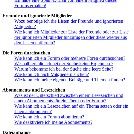
Ich habe eine Spam-E-Mail von einem Mitglied dieses
Forums erhalten!
Freunde und ignorierte Mitglieder
Wozu benötige ich die Listen der Freunde und ignorierten
Mitglieder?
Wie kann ich Mitglieder zur Liste der Freunde oder zur Liste
der ignorierten Mitglieder hinzufügen oder diese wieder aus
den Listen entfernen?
Die Foren durchsuchen
Wie kann ich ein Forum oder mehrere Foren durchsuchen?
Weshalb erhalte ich bei der Suche keine Ergebnisse?
Warum bekomme ich bei der Suche eine leere Seite?
Wie kann ich nach Mitgliedern suchen?
Wie kann ich meine eigenen Beiträge und Themen finden?
Abonnements und Lesezeichen
Was ist der Unterschied zwischen einem Lesezeichen und
einem Abonnements für ein Thema oder Forum?
Wie kann ich ein Lesezeichen auf ein Thema setzen oder ein
Thema abonnieren?
Wie kann ich ein Forum abonnieren?
Wie deaktiviere ich meine Abonnements?
Dateianhänge