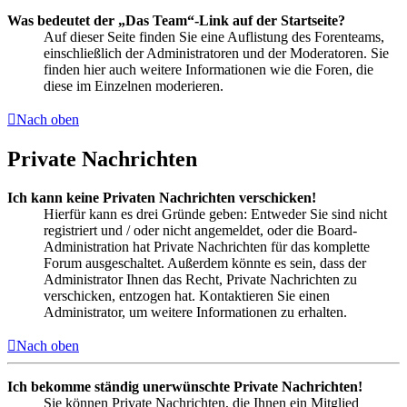
Was bedeutet der „Das Team“-Link auf der Startseite?
Auf dieser Seite finden Sie eine Auflistung des Forenteams,
einschließlich der Administratoren und der Moderatoren. Sie
finden hier auch weitere Informationen wie die Foren, die
diese im Einzelnen moderieren.
Nach oben
Private Nachrichten
Ich kann keine Privaten Nachrichten verschicken!
Hierfür kann es drei Gründe geben: Entweder Sie sind nicht
registriert und / oder nicht angemeldet, oder die Board-
Administration hat Private Nachrichten für das komplette
Forum ausgeschaltet. Außerdem könnte es sein, dass der
Administrator Ihnen das Recht, Private Nachrichten zu
verschicken, entzogen hat. Kontaktieren Sie einen
Administrator, um weitere Informationen zu erhalten.
Nach oben
Ich bekomme ständig unerwünschte Private Nachrichten!
Sie können Private Nachrichten, die Ihnen ein Mitglied