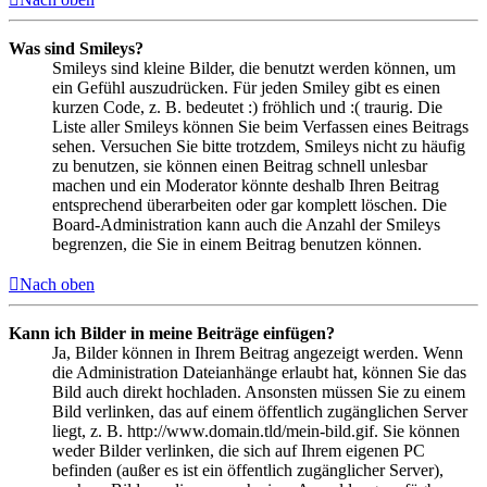
Was sind Smileys?
Smileys sind kleine Bilder, die benutzt werden können, um
ein Gefühl auszudrücken. Für jeden Smiley gibt es einen
kurzen Code, z. B. bedeutet :) fröhlich und :( traurig. Die
Liste aller Smileys können Sie beim Verfassen eines Beitrags
sehen. Versuchen Sie bitte trotzdem, Smileys nicht zu häufig
zu benutzen, sie können einen Beitrag schnell unlesbar
machen und ein Moderator könnte deshalb Ihren Beitrag
entsprechend überarbeiten oder gar komplett löschen. Die
Board-Administration kann auch die Anzahl der Smileys
begrenzen, die Sie in einem Beitrag benutzen können.
Nach oben
Kann ich Bilder in meine Beiträge einfügen?
Ja, Bilder können in Ihrem Beitrag angezeigt werden. Wenn
die Administration Dateianhänge erlaubt hat, können Sie das
Bild auch direkt hochladen. Ansonsten müssen Sie zu einem
Bild verlinken, das auf einem öffentlich zugänglichen Server
liegt, z. B. http://www.domain.tld/mein-bild.gif. Sie können
weder Bilder verlinken, die sich auf Ihrem eigenen PC
befinden (außer es ist ein öffentlich zugänglicher Server),