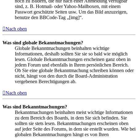
noch zu Bildern, die nur nach einer Anmeldung verfügbar
sind, z. B. Hotmail- oder Yahoo-Mailboxen, mit einem
Passwort geschützte Seiten usw. Um das Bild anzuzeigen,
benutze den BBCode-Tag „[img]“.
Nach oben
Was sind globale Bekanntmachungen?
Globale Bekanntmachungen beinhalten wichtige
Informationen, deshalb sollten Sie sie so bald wie möglich
lesen. Globale Bekanntmachungen erscheinen ganz oben in
jedem Forum und ebenfalls in Ihrem persönlichen Bereich.
Ob Sie eine globale Bekanntmachung schreiben können oder
nicht, hängt von den durch die Board-Administration
vergebenen Berechtigungen ab.
Nach oben
Was sind Bekanntmachungen?
Bekanntmachungen beinhalten meist wichtige Informationen
zu dem Bereich des Boards, in dem Sie sich befinden. Sie
sollten sie stets lesen. Bekanntmachungen erscheinen oben
auf jeder Seite des Forums, in dem sie erstellt wurden. Wie bei
globalen Bekanntmachungen hängt es von Ihren