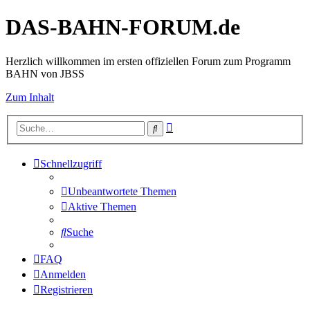
DAS-BAHN-FORUM.de
Herzlich willkommen im ersten offiziellen Forum zum Programm
BAHN von JBSS
Zum Inhalt
Erweiterte
Suche
Suche
Schnellzugriff
Unbeantwortete Themen
Aktive Themen
Suche
FAQ
Anmelden
Registrieren