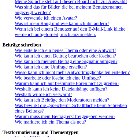
Meine Sprache steht auf diesem Board nicht zur Auswahl!
Was sind das für Bilder, die bei meinem Benutzernamen
angezeigt werden?
Wie verwende ich einen Avatar?
Was ist mein Rang und wie kann ich ihn ändern?
Wenn ich bei einem Benutzer auf den E-Mail-Link klicke,
werde ich aufgefordert, mich anzumelden.
Beiträge schreiben
Wie erstelle ich ein neues Thema oder eine Antwort?
Wie kann ich einen Beitrag bearbeiten oder löschen?
Wie kann ich meinem Beitrag eine Signatur anfügen?
Wie kann ich eine Umfrage erstellen?
Wieso kann ich nicht mehr Antwortmöglichkeiten erstellen?
Wie bearbeite oder lösche ich eine Umfrage?
Warum kann ich auf bestimmte Foren nicht zugreifen?
Weshalb kann ich keine Dateianhänge anfügen?
Weshalb wurde ich verwarnt?
Wie kann ich Beiträge den Moderatoren melden?
Was bewirkt die „Speichern“-Schaltfläche beim Schreiben
eines Beitrags?
Warum muss mein Beitrag erst freigegeben werden?
Wie markiere ich ein Thema als neu?
Textformatierung und Thementypen