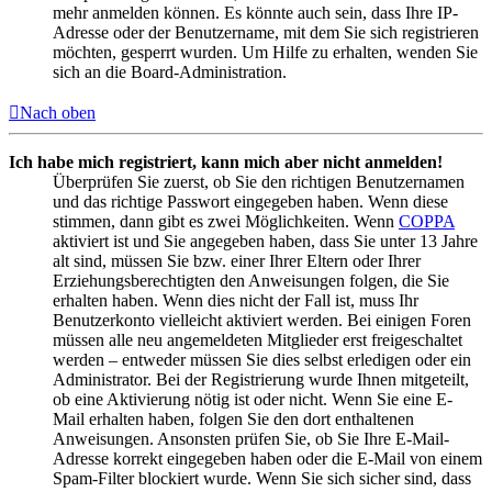
mehr anmelden können. Es könnte auch sein, dass Ihre IP-
Adresse oder der Benutzername, mit dem Sie sich registrieren
möchten, gesperrt wurden. Um Hilfe zu erhalten, wenden Sie
sich an die Board-Administration.
Nach oben
Ich habe mich registriert, kann mich aber nicht anmelden!
Überprüfen Sie zuerst, ob Sie den richtigen Benutzernamen
und das richtige Passwort eingegeben haben. Wenn diese
stimmen, dann gibt es zwei Möglichkeiten. Wenn
COPPA
aktiviert ist und Sie angegeben haben, dass Sie unter 13 Jahre
alt sind, müssen Sie bzw. einer Ihrer Eltern oder Ihrer
Erziehungsberechtigten den Anweisungen folgen, die Sie
erhalten haben. Wenn dies nicht der Fall ist, muss Ihr
Benutzerkonto vielleicht aktiviert werden. Bei einigen Foren
müssen alle neu angemeldeten Mitglieder erst freigeschaltet
werden – entweder müssen Sie dies selbst erledigen oder ein
Administrator. Bei der Registrierung wurde Ihnen mitgeteilt,
ob eine Aktivierung nötig ist oder nicht. Wenn Sie eine E-
Mail erhalten haben, folgen Sie den dort enthaltenen
Anweisungen. Ansonsten prüfen Sie, ob Sie Ihre E-Mail-
Adresse korrekt eingegeben haben oder die E-Mail von einem
Spam-Filter blockiert wurde. Wenn Sie sich sicher sind, dass