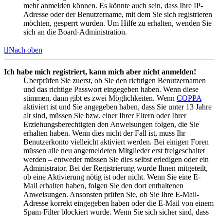
mehr anmelden können. Es könnte auch sein, dass Ihre IP-
Adresse oder der Benutzername, mit dem Sie sich registrieren
möchten, gesperrt wurden. Um Hilfe zu erhalten, wenden Sie
sich an die Board-Administration.
Nach oben
Ich habe mich registriert, kann mich aber nicht anmelden!
Überprüfen Sie zuerst, ob Sie den richtigen Benutzernamen
und das richtige Passwort eingegeben haben. Wenn diese
stimmen, dann gibt es zwei Möglichkeiten. Wenn
COPPA
aktiviert ist und Sie angegeben haben, dass Sie unter 13 Jahre
alt sind, müssen Sie bzw. einer Ihrer Eltern oder Ihrer
Erziehungsberechtigten den Anweisungen folgen, die Sie
erhalten haben. Wenn dies nicht der Fall ist, muss Ihr
Benutzerkonto vielleicht aktiviert werden. Bei einigen Foren
müssen alle neu angemeldeten Mitglieder erst freigeschaltet
werden – entweder müssen Sie dies selbst erledigen oder ein
Administrator. Bei der Registrierung wurde Ihnen mitgeteilt,
ob eine Aktivierung nötig ist oder nicht. Wenn Sie eine E-
Mail erhalten haben, folgen Sie den dort enthaltenen
Anweisungen. Ansonsten prüfen Sie, ob Sie Ihre E-Mail-
Adresse korrekt eingegeben haben oder die E-Mail von einem
Spam-Filter blockiert wurde. Wenn Sie sich sicher sind, dass