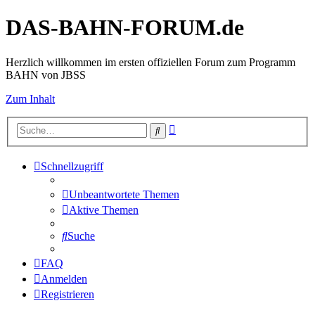
DAS-BAHN-FORUM.de
Herzlich willkommen im ersten offiziellen Forum zum Programm
BAHN von JBSS
Zum Inhalt
Erweiterte
Suche
Suche
Schnellzugriff
Unbeantwortete Themen
Aktive Themen
Suche
FAQ
Anmelden
Registrieren