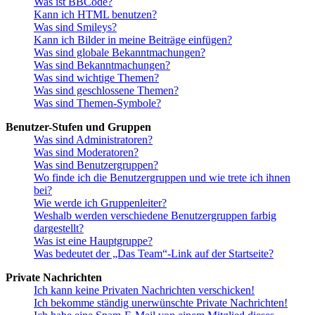
Was ist BBCode?
Kann ich HTML benutzen?
Was sind Smileys?
Kann ich Bilder in meine Beiträge einfügen?
Was sind globale Bekanntmachungen?
Was sind Bekanntmachungen?
Was sind wichtige Themen?
Was sind geschlossene Themen?
Was sind Themen-Symbole?
Benutzer-Stufen und Gruppen
Was sind Administratoren?
Was sind Moderatoren?
Was sind Benutzergruppen?
Wo finde ich die Benutzergruppen und wie trete ich ihnen
bei?
Wie werde ich Gruppenleiter?
Weshalb werden verschiedene Benutzergruppen farbig
dargestellt?
Was ist eine Hauptgruppe?
Was bedeutet der „Das Team“-Link auf der Startseite?
Private Nachrichten
Ich kann keine Privaten Nachrichten verschicken!
Ich bekomme ständig unerwünschte Private Nachrichten!