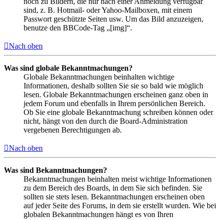
noch zu Bildern, die nur nach einer Anmeldung verfügbar
sind, z. B. Hotmail- oder Yahoo-Mailboxen, mit einem
Passwort geschützte Seiten usw. Um das Bild anzuzeigen,
benutze den BBCode-Tag „[img]“.
Nach oben
Was sind globale Bekanntmachungen?
Globale Bekanntmachungen beinhalten wichtige
Informationen, deshalb sollten Sie sie so bald wie möglich
lesen. Globale Bekanntmachungen erscheinen ganz oben in
jedem Forum und ebenfalls in Ihrem persönlichen Bereich.
Ob Sie eine globale Bekanntmachung schreiben können oder
nicht, hängt von den durch die Board-Administration
vergebenen Berechtigungen ab.
Nach oben
Was sind Bekanntmachungen?
Bekanntmachungen beinhalten meist wichtige Informationen
zu dem Bereich des Boards, in dem Sie sich befinden. Sie
sollten sie stets lesen. Bekanntmachungen erscheinen oben
auf jeder Seite des Forums, in dem sie erstellt wurden. Wie bei
globalen Bekanntmachungen hängt es von Ihren