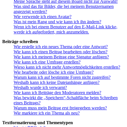
Meine Sprache steht auf diesem Board nicht zur Auswahl!
Was sind das für Bilder, die bei meinem Benutzernamen
angezeigt werden?
Wie verwende ich einen Avatar?
Was ist mein Rang und wie kann ich ihn ändern?
Wenn ich bei einem Benutzer auf den E-Mail-Link klicke,
werde ich aufgefordert, mich anzumelden.
Beiträge schreiben
Wie erstelle ich ein neues Thema oder eine Antwort?
Wie kann ich einen Beitrag bearbeiten oder löschen?
Wie kann ich meinem Beitrag eine Signatur anfügen?
Wie kann ich eine Umfrage erstellen?
Wieso kann ich nicht mehr Antwortmöglichkeiten erstellen?
Wie bearbeite oder lösche ich eine Umfrage?
Warum kann ich auf bestimmte Foren nicht zugreifen?
Weshalb kann ich keine Dateianhänge anfügen?
Weshalb wurde ich verwarnt?
Wie kann ich Beiträge den Moderatoren melden?
Was bewirkt die „Speichern“-Schaltfläche beim Schreiben
eines Beitrags?
Warum muss mein Beitrag erst freigegeben werden?
Wie markiere ich ein Thema als neu?
Textformatierung und Thementypen