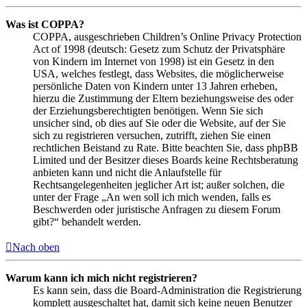
Was ist COPPA?
COPPA, ausgeschrieben Children’s Online Privacy Protection
Act of 1998 (deutsch: Gesetz zum Schutz der Privatsphäre
von Kindern im Internet von 1998) ist ein Gesetz in den
USA, welches festlegt, dass Websites, die möglicherweise
persönliche Daten von Kindern unter 13 Jahren erheben,
hierzu die Zustimmung der Eltern beziehungsweise des oder
der Erziehungsberechtigten benötigen. Wenn Sie sich
unsicher sind, ob dies auf Sie oder die Website, auf der Sie
sich zu registrieren versuchen, zutrifft, ziehen Sie einen
rechtlichen Beistand zu Rate. Bitte beachten Sie, dass phpBB
Limited und der Besitzer dieses Boards keine Rechtsberatung
anbieten kann und nicht die Anlaufstelle für
Rechtsangelegenheiten jeglicher Art ist; außer solchen, die
unter der Frage „An wen soll ich mich wenden, falls es
Beschwerden oder juristische Anfragen zu diesem Forum
gibt?“ behandelt werden.
Nach oben
Warum kann ich mich nicht registrieren?
Es kann sein, dass die Board-Administration die Registrierung
komplett ausgeschaltet hat, damit sich keine neuen Benutzer