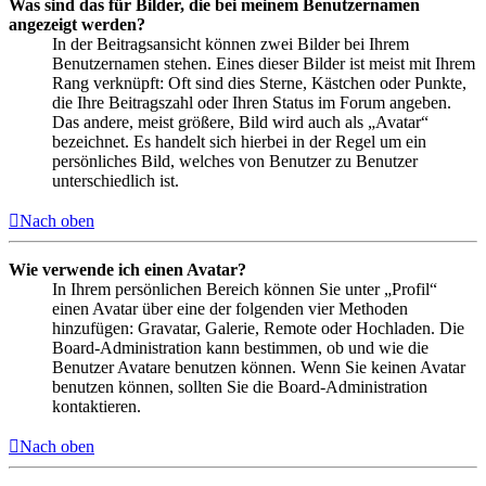
Was sind das für Bilder, die bei meinem Benutzernamen
angezeigt werden?
In der Beitragsansicht können zwei Bilder bei Ihrem
Benutzernamen stehen. Eines dieser Bilder ist meist mit Ihrem
Rang verknüpft: Oft sind dies Sterne, Kästchen oder Punkte,
die Ihre Beitragszahl oder Ihren Status im Forum angeben.
Das andere, meist größere, Bild wird auch als „Avatar“
bezeichnet. Es handelt sich hierbei in der Regel um ein
persönliches Bild, welches von Benutzer zu Benutzer
unterschiedlich ist.
Nach oben
Wie verwende ich einen Avatar?
In Ihrem persönlichen Bereich können Sie unter „Profil“
einen Avatar über eine der folgenden vier Methoden
hinzufügen: Gravatar, Galerie, Remote oder Hochladen. Die
Board-Administration kann bestimmen, ob und wie die
Benutzer Avatare benutzen können. Wenn Sie keinen Avatar
benutzen können, sollten Sie die Board-Administration
kontaktieren.
Nach oben