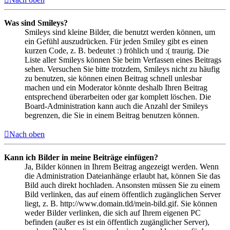
Was sind Smileys?
Smileys sind kleine Bilder, die benutzt werden können, um
ein Gefühl auszudrücken. Für jeden Smiley gibt es einen
kurzen Code, z. B. bedeutet :) fröhlich und :( traurig. Die
Liste aller Smileys können Sie beim Verfassen eines Beitrags
sehen. Versuchen Sie bitte trotzdem, Smileys nicht zu häufig
zu benutzen, sie können einen Beitrag schnell unlesbar
machen und ein Moderator könnte deshalb Ihren Beitrag
entsprechend überarbeiten oder gar komplett löschen. Die
Board-Administration kann auch die Anzahl der Smileys
begrenzen, die Sie in einem Beitrag benutzen können.
Nach oben
Kann ich Bilder in meine Beiträge einfügen?
Ja, Bilder können in Ihrem Beitrag angezeigt werden. Wenn
die Administration Dateianhänge erlaubt hat, können Sie das
Bild auch direkt hochladen. Ansonsten müssen Sie zu einem
Bild verlinken, das auf einem öffentlich zugänglichen Server
liegt, z. B. http://www.domain.tld/mein-bild.gif. Sie können
weder Bilder verlinken, die sich auf Ihrem eigenen PC
befinden (außer es ist ein öffentlich zugänglicher Server),