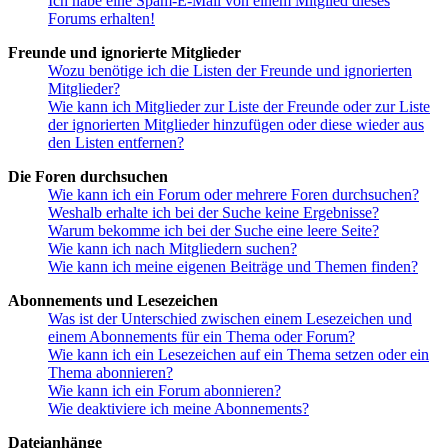
Ich habe eine Spam-E-Mail von einem Mitglied dieses
Forums erhalten!
Freunde und ignorierte Mitglieder
Wozu benötige ich die Listen der Freunde und ignorierten
Mitglieder?
Wie kann ich Mitglieder zur Liste der Freunde oder zur Liste
der ignorierten Mitglieder hinzufügen oder diese wieder aus
den Listen entfernen?
Die Foren durchsuchen
Wie kann ich ein Forum oder mehrere Foren durchsuchen?
Weshalb erhalte ich bei der Suche keine Ergebnisse?
Warum bekomme ich bei der Suche eine leere Seite?
Wie kann ich nach Mitgliedern suchen?
Wie kann ich meine eigenen Beiträge und Themen finden?
Abonnements und Lesezeichen
Was ist der Unterschied zwischen einem Lesezeichen und
einem Abonnements für ein Thema oder Forum?
Wie kann ich ein Lesezeichen auf ein Thema setzen oder ein
Thema abonnieren?
Wie kann ich ein Forum abonnieren?
Wie deaktiviere ich meine Abonnements?
Dateianhänge