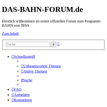
DAS-BAHN-FORUM.de
Herzlich willkommen im ersten offiziellen Forum zum Programm
BAHN von JBSS
Zum Inhalt
Erweiterte
Suche
Suche
Schnellzugriff
Unbeantwortete Themen
Aktive Themen
Suche
FAQ
Anmelden
Registrieren