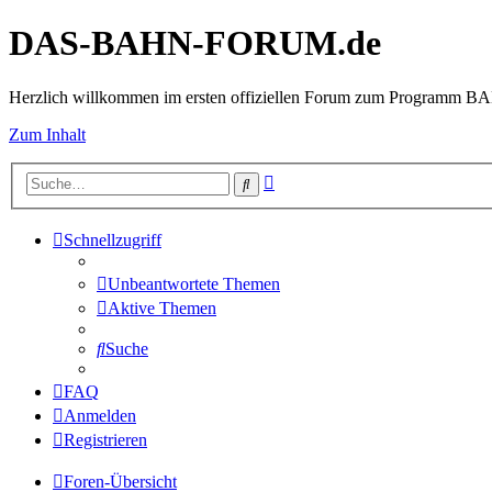
DAS-BAHN-FORUM.de
Herzlich willkommen im ersten offiziellen Forum zum Programm 
Zum Inhalt
Erweiterte
Suche
Suche
Schnellzugriff
Unbeantwortete Themen
Aktive Themen
Suche
FAQ
Anmelden
Registrieren
Foren-Übersicht