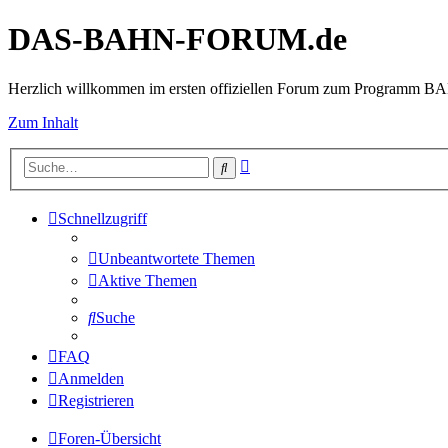
DAS-BAHN-FORUM.de
Herzlich willkommen im ersten offiziellen Forum zum Programm 
Zum Inhalt
Erweiterte
Suche
Suche
Schnellzugriff
Unbeantwortete Themen
Aktive Themen
Suche
FAQ
Anmelden
Registrieren
Foren-Übersicht