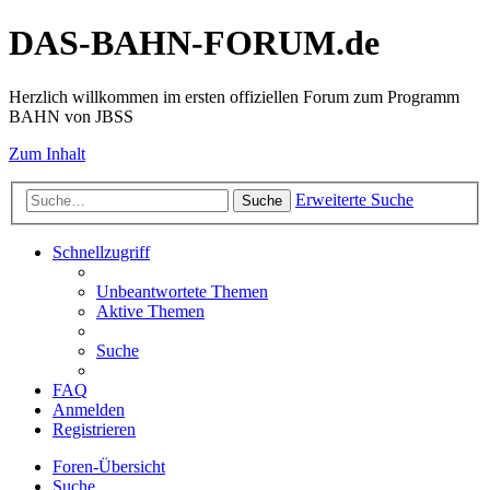
DAS-BAHN-FORUM.de
Herzlich willkommen im ersten offiziellen Forum zum Programm
BAHN von JBSS
Zum Inhalt
Erweiterte Suche
Suche
Schnellzugriff
Unbeantwortete Themen
Aktive Themen
Suche
FAQ
Anmelden
Registrieren
Foren-Übersicht
Suche