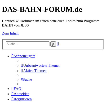
DAS-BAHN-FORUM.de
Herzlich willkommen im ersten offiziellen Forum zum Programm
BAHN von JBSS
Zum Inhalt
Erweiterte
Suche
Suche
Schnellzugriff
Unbeantwortete Themen
Aktive Themen
Suche
FAQ
Anmelden
Registrieren