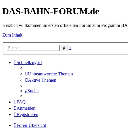
DAS-BAHN-FORUM.de
Herzlich willkommen im ersten offiziellen Forum zum Programm 
Zum Inhalt
Erweiterte
Suche
Suche
Schnellzugriff
Unbeantwortete Themen
Aktive Themen
Suche
FAQ
Anmelden
Registrieren
Foren-Übersicht