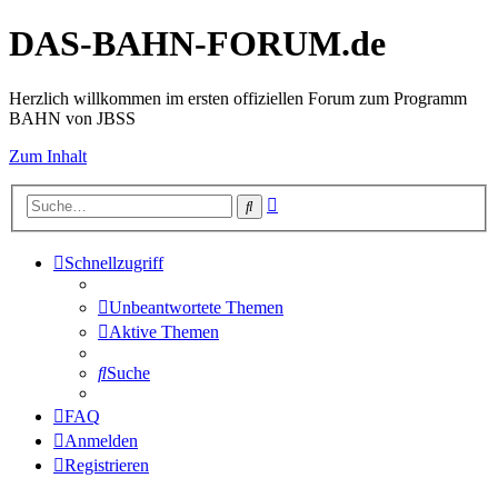
DAS-BAHN-FORUM.de
Herzlich willkommen im ersten offiziellen Forum zum Programm
BAHN von JBSS
Zum Inhalt
Erweiterte
Suche
Suche
Schnellzugriff
Unbeantwortete Themen
Aktive Themen
Suche
FAQ
Anmelden
Registrieren