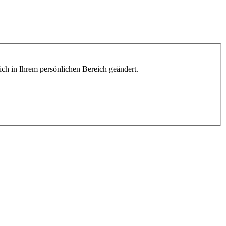
lich in Ihrem persönlichen Bereich geändert.