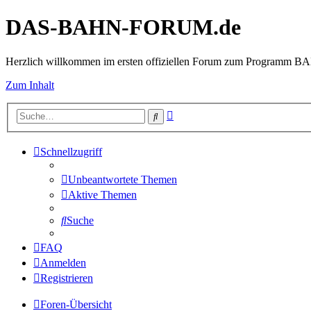
DAS-BAHN-FORUM.de
Herzlich willkommen im ersten offiziellen Forum zum Programm 
Zum Inhalt
Erweiterte
Suche
Suche
Schnellzugriff
Unbeantwortete Themen
Aktive Themen
Suche
FAQ
Anmelden
Registrieren
Foren-Übersicht