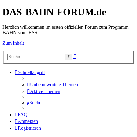
DAS-BAHN-FORUM.de
Herzlich willkommen im ersten offiziellen Forum zum Programm
BAHN von JBSS
Zum Inhalt
Erweiterte
Suche
Suche
Schnellzugriff
Unbeantwortete Themen
Aktive Themen
Suche
FAQ
Anmelden
Registrieren