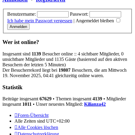
Benutzername:
Passwort:
Ich habe mein Passwort vergessen
|
Angemeldet bleiben
Wer ist online?
Insgesamt sind
1139
Besucher online :: 4 sichtbare Mitglieder, 0
unsichtbare Mitglieder und 1135 Gäste (basierend auf den aktiven
Besuchern der letzten 5 Minuten)
Der Besucherrekord liegt bei
19807
Besuchern, die am Mittwoch
19. November 2025, 04:41 gleichzeitig online waren.
Statistik
Beiträge insgesamt
67629
• Themen insgesamt
4139
• Mitglieder
insgesamt
1011
• Unser neuestes Mitglied:
Kilianza42
Foren-Übersicht
Alle Zeiten sind
UTC+02:00
Alle Cookies löschen
Datenschutzerklärung