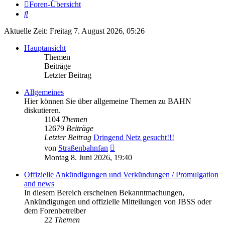
Foren-Übersicht
Suche
Aktuelle Zeit: Freitag 7. August 2026, 05:26
Hauptansicht
Themen
Beiträge
Letzter Beitrag
Allgemeines
Hier können Sie über allgemeine Themen zu BAHN
diskutieren.
1104
Themen
12679
Beiträge
Letzter Beitrag
Dringend Netz gesucht!!!
Neuester
von
Straßenbahnfan
Beitrag
Montag 8. Juni 2026, 19:40
Offizielle Ankündigungen und Verkündungen / Promulgation
and news
In diesem Bereich erscheinen Bekanntmachungen,
Ankündigungen und offizielle Mitteilungen von JBSS oder
dem Forenbetreiber
22
Themen