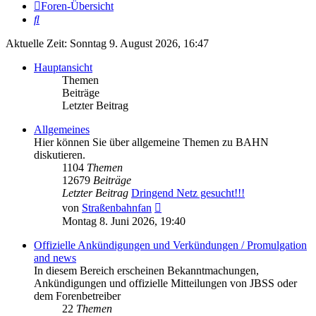
Foren-Übersicht
Suche
Aktuelle Zeit: Sonntag 9. August 2026, 16:47
Hauptansicht
Themen
Beiträge
Letzter Beitrag
Allgemeines
Hier können Sie über allgemeine Themen zu BAHN
diskutieren.
1104
Themen
12679
Beiträge
Letzter Beitrag
Dringend Netz gesucht!!!
Neuester
von
Straßenbahnfan
Beitrag
Montag 8. Juni 2026, 19:40
Offizielle Ankündigungen und Verkündungen / Promulgation
and news
In diesem Bereich erscheinen Bekanntmachungen,
Ankündigungen und offizielle Mitteilungen von JBSS oder
dem Forenbetreiber
22
Themen