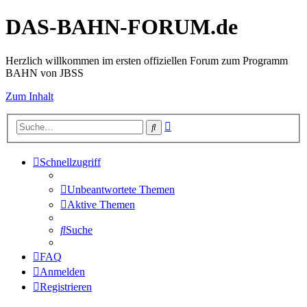
DAS-BAHN-FORUM.de
Herzlich willkommen im ersten offiziellen Forum zum Programm
BAHN von JBSS
Zum Inhalt
Erweiterte
Suche
Suche
Schnellzugriff
Unbeantwortete Themen
Aktive Themen
Suche
FAQ
Anmelden
Registrieren