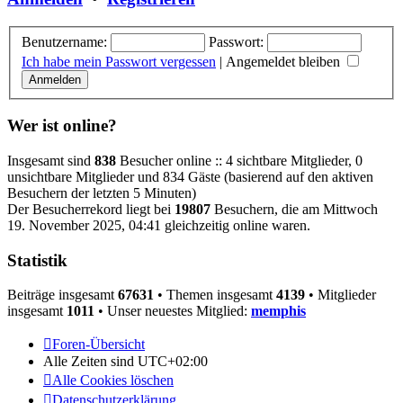
Benutzername:
Passwort:
Ich habe mein Passwort vergessen
|
Angemeldet bleiben
Wer ist online?
Insgesamt sind
838
Besucher online :: 4 sichtbare Mitglieder, 0
unsichtbare Mitglieder und 834 Gäste (basierend auf den aktiven
Besuchern der letzten 5 Minuten)
Der Besucherrekord liegt bei
19807
Besuchern, die am Mittwoch
19. November 2025, 04:41 gleichzeitig online waren.
Statistik
Beiträge insgesamt
67631
• Themen insgesamt
4139
• Mitglieder
insgesamt
1011
• Unser neuestes Mitglied:
memphis
Foren-Übersicht
Alle Zeiten sind
UTC+02:00
Alle Cookies löschen
Datenschutzerklärung