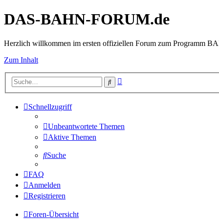
DAS-BAHN-FORUM.de
Herzlich willkommen im ersten offiziellen Forum zum Programm 
Zum Inhalt
Erweiterte
Suche
Suche
Schnellzugriff
Unbeantwortete Themen
Aktive Themen
Suche
FAQ
Anmelden
Registrieren
Foren-Übersicht