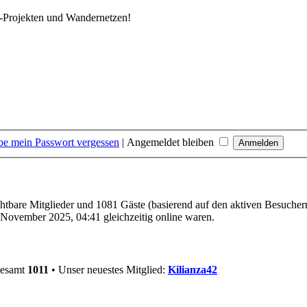
k-Projekten und Wandernetzen!
be mein Passwort vergessen
|
Angemeldet bleiben
ichtbare Mitglieder und 1081 Gäste (basierend auf den aktiven Besucher
November 2025, 04:41 gleichzeitig online waren.
gesamt
1011
• Unser neuestes Mitglied:
Kilianza42