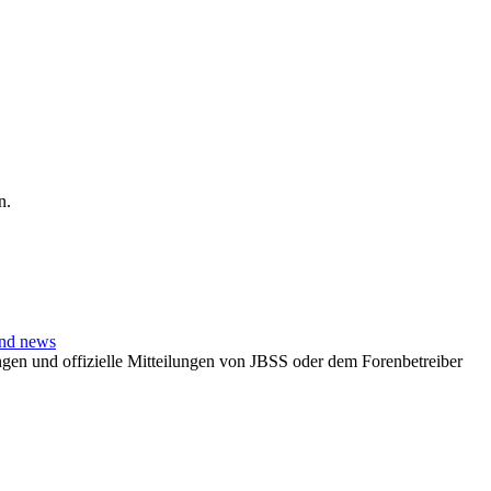
n.
and news
en und offizielle Mitteilungen von JBSS oder dem Forenbetreiber