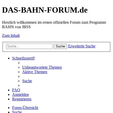
DAS-BAHN-FORUM.de
Herzlich willkommen im ersten offiziellen Forum zum Programm
BAHN von JBSS
Zum Inhalt
Erweiterte Suche
Suche
Schnellzugriff
Unbeantwortete Themen
Aktive Themen
Suche
FAQ
Anmelden
Registrieren
Foren-Übersicht
Suche