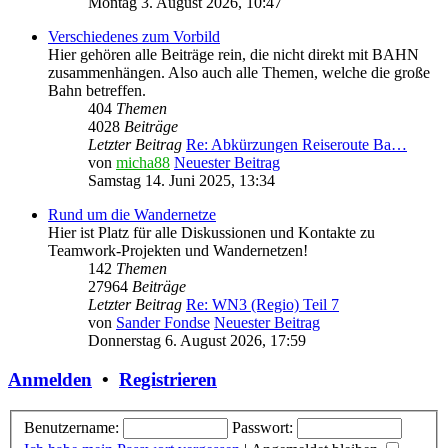
Montag 3. August 2026, 10:47
Verschiedenes zum Vorbild
Hier gehören alle Beiträge rein, die nicht direkt mit BAHN
zusammenhängen. Also auch alle Themen, welche die große
Bahn betreffen.
404
Themen
4028
Beiträge
Letzter Beitrag
Re: Abkürzungen Reiseroute Ba…
von
micha88
Neuester Beitrag
Samstag 14. Juni 2025, 13:34
Rund um die Wandernetze
Hier ist Platz für alle Diskussionen und Kontakte zu
Teamwork-Projekten und Wandernetzen!
142
Themen
27964
Beiträge
Letzter Beitrag
Re: WN3 (Regio) Teil 7
von
Sander Fondse
Neuester Beitrag
Donnerstag 6. August 2026, 17:59
Anmelden
•
Registrieren
Benutzername:
Passwort: