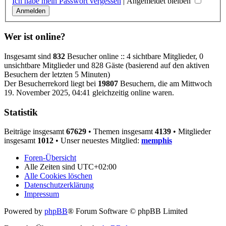
Ich habe mein Passwort vergessen
|
Angemeldet bleiben
Wer ist online?
Insgesamt sind
832
Besucher online :: 4 sichtbare Mitglieder, 0
unsichtbare Mitglieder und 828 Gäste (basierend auf den aktiven
Besuchern der letzten 5 Minuten)
Der Besucherrekord liegt bei
19807
Besuchern, die am Mittwoch
19. November 2025, 04:41 gleichzeitig online waren.
Statistik
Beiträge insgesamt
67629
• Themen insgesamt
4139
• Mitglieder
insgesamt
1012
• Unser neuestes Mitglied:
memphis
Foren-Übersicht
Alle Zeiten sind
UTC+02:00
Alle Cookies löschen
Datenschutzerklärung
Impressum
Powered by
phpBB
® Forum Software © phpBB Limited