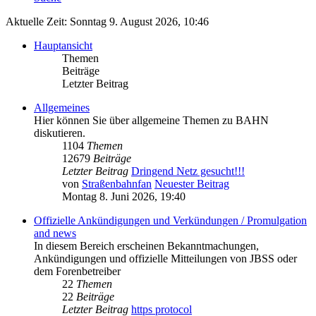
Aktuelle Zeit: Sonntag 9. August 2026, 10:46
Hauptansicht
Themen
Beiträge
Letzter Beitrag
Allgemeines
Hier können Sie über allgemeine Themen zu BAHN
diskutieren.
1104
Themen
12679
Beiträge
Letzter Beitrag
Dringend Netz gesucht!!!
von
Straßenbahnfan
Neuester Beitrag
Montag 8. Juni 2026, 19:40
Offizielle Ankündigungen und Verkündungen / Promulgation
and news
In diesem Bereich erscheinen Bekanntmachungen,
Ankündigungen und offizielle Mitteilungen von JBSS oder
dem Forenbetreiber
22
Themen
22
Beiträge
Letzter Beitrag
https protocol