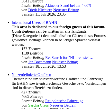
3641
Beiträge
Letzter Beitrag
Aktueller Stand bei der 4.00?!
von
Dierk Nüchtern
Neuester Beitrag
Samstag 11. Juli 2026, 23:35
International Users of BAHN
This area is dedicated to our foreign guests of this forum.
Contributions can be written in any language.
[Diese Kategorie ist den ausländischen Gästen dieses Forums
gewidmet. Beiträge können in beliebiger Sprache verfasst
werden.]
153
Themen
1139
Beiträge
Letzter Beitrag
Re: Search for "NL-treinstell…
von
Jan Bochmann
Neuester Beitrag
Samstag 18. Juli 2026, 13:53
Nutzerdefinierte Grafiken
Themen rund um selbstentworfene Grafiken und Fahrzeuge
für BAHN sowie entsprechende Gesuche bzw. Vorstellungen
sind in diesem Bereich zu finden.
427
Themen
4665
Beiträge
Letzter Beitrag
Re: polnische Fahrzeuge
von
Sascha Claus
Neuester Beitrag