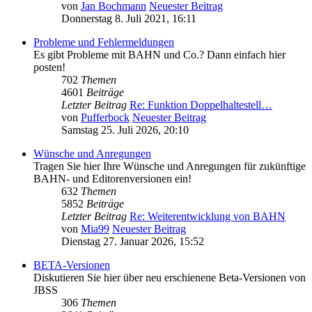
von
Jan Bochmann
Neuester Beitrag
Donnerstag 8. Juli 2021, 16:11
Probleme und Fehlermeldungen
Es gibt Probleme mit BAHN und Co.? Dann einfach hier
posten!
702
Themen
4601
Beiträge
Letzter Beitrag
Re: Funktion Doppelhaltestell…
von
Pufferbock
Neuester Beitrag
Samstag 25. Juli 2026, 20:10
Wünsche und Anregungen
Tragen Sie hier Ihre Wünsche und Anregungen für zukünftige
BAHN- und Editorenversionen ein!
632
Themen
5852
Beiträge
Letzter Beitrag
Re: Weiterentwicklung von BAHN
von
Mia99
Neuester Beitrag
Dienstag 27. Januar 2026, 15:52
BETA-Versionen
Diskutieren Sie hier über neu erschienene Beta-Versionen von
JBSS
306
Themen