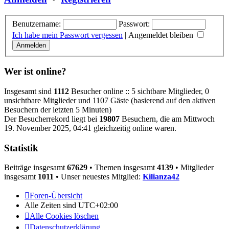
Benutzername:
Passwort:
Ich habe mein Passwort vergessen
|
Angemeldet bleiben
Wer ist online?
Insgesamt sind
1112
Besucher online :: 5 sichtbare Mitglieder, 0
unsichtbare Mitglieder und 1107 Gäste (basierend auf den aktiven
Besuchern der letzten 5 Minuten)
Der Besucherrekord liegt bei
19807
Besuchern, die am Mittwoch
19. November 2025, 04:41 gleichzeitig online waren.
Statistik
Beiträge insgesamt
67629
• Themen insgesamt
4139
• Mitglieder
insgesamt
1011
• Unser neuestes Mitglied:
Kilianza42
Foren-Übersicht
Alle Zeiten sind
UTC+02:00
Alle Cookies löschen
Datenschutzerklärung