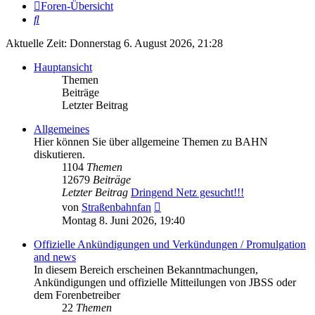
Foren-Übersicht
Suche
Aktuelle Zeit: Donnerstag 6. August 2026, 21:28
Hauptansicht
Themen
Beiträge
Letzter Beitrag
Allgemeines
Hier können Sie über allgemeine Themen zu BAHN
diskutieren.
1104
Themen
12679
Beiträge
Letzter Beitrag
Dringend Netz gesucht!!!
Neuester
von
Straßenbahnfan
Beitrag
Montag 8. Juni 2026, 19:40
Offizielle Ankündigungen und Verkündungen / Promulgation
and news
In diesem Bereich erscheinen Bekanntmachungen,
Ankündigungen und offizielle Mitteilungen von JBSS oder
dem Forenbetreiber
22
Themen