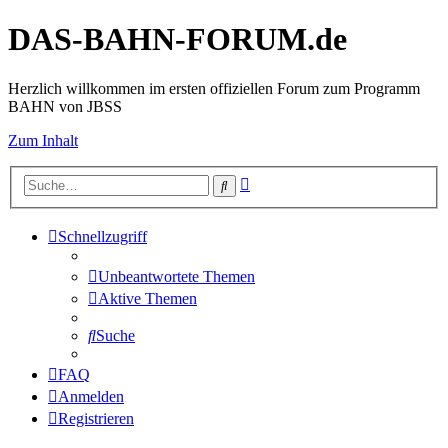
DAS-BAHN-FORUM.de
Herzlich willkommen im ersten offiziellen Forum zum Programm
BAHN von JBSS
Zum Inhalt
Erweiterte
Suche
Suche
Schnellzugriff
Unbeantwortete Themen
Aktive Themen
Suche
FAQ
Anmelden
Registrieren