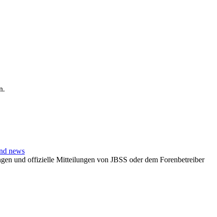
n.
and news
en und offizielle Mitteilungen von JBSS oder dem Forenbetreiber