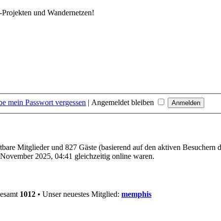
k-Projekten und Wandernetzen!
be mein Passwort vergessen
|
Angemeldet bleiben
htbare Mitglieder und 827 Gäste (basierend auf den aktiven Besuchern d
November 2025, 04:41 gleichzeitig online waren.
gesamt
1012
• Unser neuestes Mitglied:
memphis