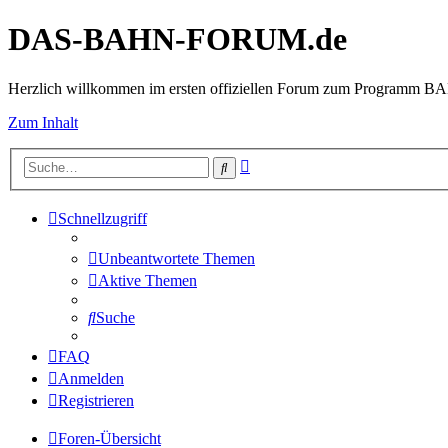
DAS-BAHN-FORUM.de
Herzlich willkommen im ersten offiziellen Forum zum Programm 
Zum Inhalt
Erweiterte
Suche
Suche
Schnellzugriff
Unbeantwortete Themen
Aktive Themen
Suche
FAQ
Anmelden
Registrieren
Foren-Übersicht