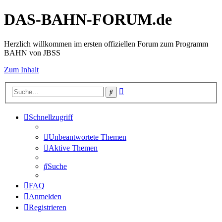
DAS-BAHN-FORUM.de
Herzlich willkommen im ersten offiziellen Forum zum Programm
BAHN von JBSS
Zum Inhalt
Erweiterte
Suche
Suche
Schnellzugriff
Unbeantwortete Themen
Aktive Themen
Suche
FAQ
Anmelden
Registrieren