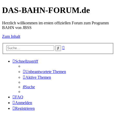
DAS-BAHN-FORUM.de
Herzlich willkommen im ersten offiziellen Forum zum Programm
BAHN von JBSS
Zum Inhalt
Erweiterte
Suche
Suche
Schnellzugriff
Unbeantwortete Themen
Aktive Themen
Suche
FAQ
Anmelden
Registrieren