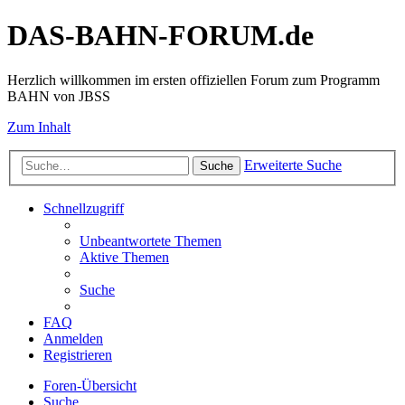
DAS-BAHN-FORUM.de
Herzlich willkommen im ersten offiziellen Forum zum Programm
BAHN von JBSS
Zum Inhalt
Erweiterte Suche
Suche
Schnellzugriff
Unbeantwortete Themen
Aktive Themen
Suche
FAQ
Anmelden
Registrieren
Foren-Übersicht
Suche