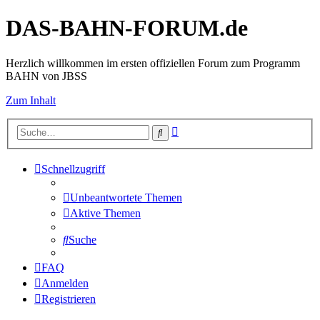
DAS-BAHN-FORUM.de
Herzlich willkommen im ersten offiziellen Forum zum Programm
BAHN von JBSS
Zum Inhalt
Erweiterte
Suche
Suche
Schnellzugriff
Unbeantwortete Themen
Aktive Themen
Suche
FAQ
Anmelden
Registrieren