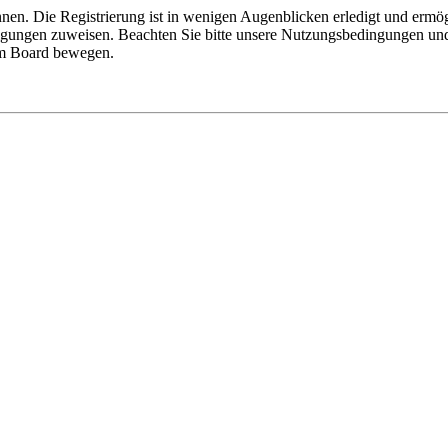
nen. Die Registrierung ist in wenigen Augenblicken erledigt und ermög
tigungen zuweisen. Beachten Sie bitte unsere Nutzungsbedingungen und 
sem Board bewegen.