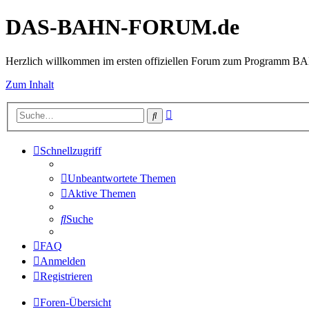
DAS-BAHN-FORUM.de
Herzlich willkommen im ersten offiziellen Forum zum Programm 
Zum Inhalt
Erweiterte
Suche
Suche
Schnellzugriff
Unbeantwortete Themen
Aktive Themen
Suche
FAQ
Anmelden
Registrieren
Foren-Übersicht