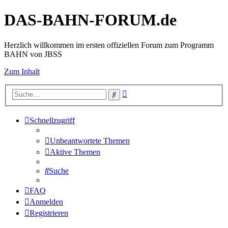
DAS-BAHN-FORUM.de
Herzlich willkommen im ersten offiziellen Forum zum Programm
BAHN von JBSS
Zum Inhalt
Erweiterte
Suche
Suche
Schnellzugriff
Unbeantwortete Themen
Aktive Themen
Suche
FAQ
Anmelden
Registrieren