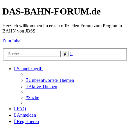
DAS-BAHN-FORUM.de
Herzlich willkommen im ersten offiziellen Forum zum Programm
BAHN von JBSS
Zum Inhalt
Erweiterte
Suche
Suche
Schnellzugriff
Unbeantwortete Themen
Aktive Themen
Suche
FAQ
Anmelden
Registrieren