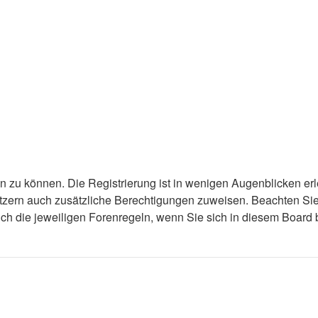
n zu können. Die Registrierung ist in wenigen Augenblicken erl
nutzern auch zusätzliche Berechtigungen zuweisen. Beachten S
auch die jeweiligen Forenregeln, wenn Sie sich in diesem Boar