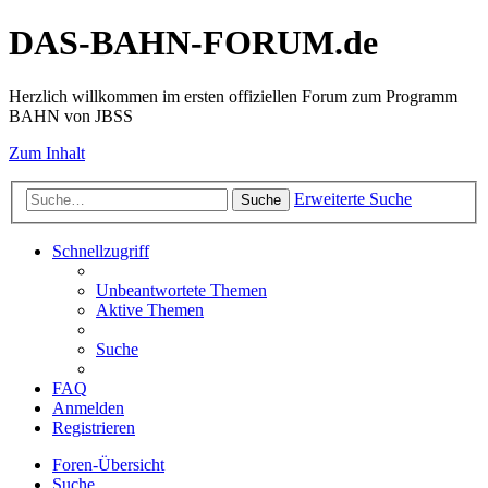
DAS-BAHN-FORUM.de
Herzlich willkommen im ersten offiziellen Forum zum Programm
BAHN von JBSS
Zum Inhalt
Erweiterte Suche
Suche
Schnellzugriff
Unbeantwortete Themen
Aktive Themen
Suche
FAQ
Anmelden
Registrieren
Foren-Übersicht
Suche