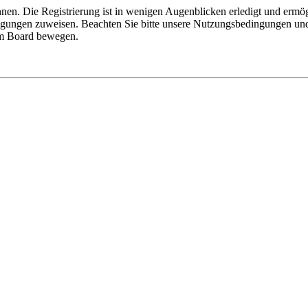
nen. Die Registrierung ist in wenigen Augenblicken erledigt und ermög
tigungen zuweisen. Beachten Sie bitte unsere Nutzungsbedingungen und 
sem Board bewegen.