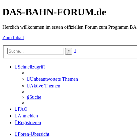
DAS-BAHN-FORUM.de
Herzlich willkommen im ersten offiziellen Forum zum Programm 
Zum Inhalt
Erweiterte
Suche
Suche
Schnellzugriff
Unbeantwortete Themen
Aktive Themen
Suche
FAQ
Anmelden
Registrieren
Foren-Übersicht