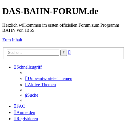
DAS-BAHN-FORUM.de
Herzlich willkommen im ersten offiziellen Forum zum Programm
BAHN von JBSS
Zum Inhalt
Erweiterte
Suche
Suche
Schnellzugriff
Unbeantwortete Themen
Aktive Themen
Suche
FAQ
Anmelden
Registrieren