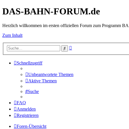
DAS-BAHN-FORUM.de
Herzlich willkommen im ersten offiziellen Forum zum Programm 
Zum Inhalt
Erweiterte
Suche
Suche
Schnellzugriff
Unbeantwortete Themen
Aktive Themen
Suche
FAQ
Anmelden
Registrieren
Foren-Übersicht