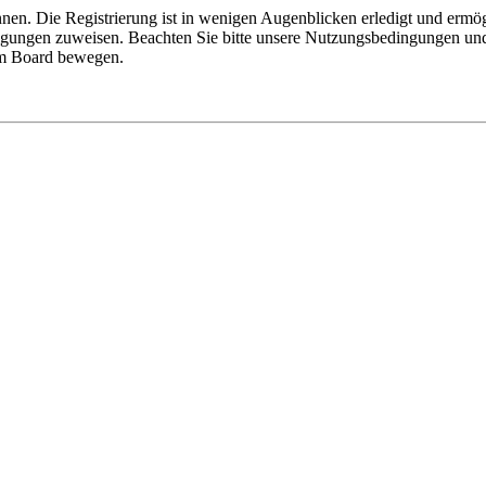
nen. Die Registrierung ist in wenigen Augenblicken erledigt und ermög
tigungen zuweisen. Beachten Sie bitte unsere Nutzungsbedingungen und 
sem Board bewegen.