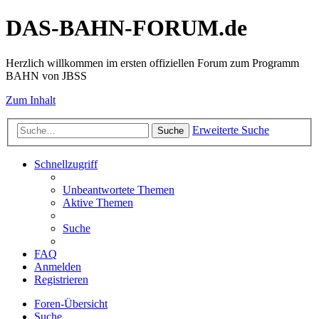
DAS-BAHN-FORUM.de
Herzlich willkommen im ersten offiziellen Forum zum Programm
BAHN von JBSS
Zum Inhalt
Erweiterte Suche
Suche
Schnellzugriff
Unbeantwortete Themen
Aktive Themen
Suche
FAQ
Anmelden
Registrieren
Foren-Übersicht
Suche