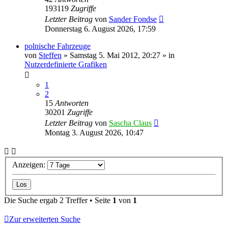
193119
Zugriffe
Letzter Beitrag
von
Sander Fondse
Donnerstag 6. August 2026, 17:59
polnische Fahrzeuge
von
Steffen
»
Samstag 5. Mai 2012, 20:27
» in
Nutzerdefinierte Grafiken
1
2
15
Antworten
30201
Zugriffe
Letzter Beitrag
von
Sascha Claus
Montag 3. August 2026, 10:47
Anzeigen:
Die Suche ergab 2 Treffer • Seite
1
von
1
Zur erweiterten Suche