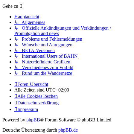
Gehe zu
Hauptansicht
↳ Allgemeines
↳ Offizielle Ankündigungen und Verkündungen /
Promulgation and news
↳ Probleme und Fehlermeldungen
↳ Wünsche und Anregungen
↳ BETA-Versionen
↳ International Users of BAHN
↳ Nutzerdefinierte Grafiken
↳ Verschiedenes zum Vorbild
↳ Rund um die Wandernetze
Foren-Übersicht
Alle Zeiten sind
UTC+02:00
Alle Cookies löschen
Datenschutzerklärung
Impressum
Powered by
phpBB
® Forum Software © phpBB Limited
Deutsche Übersetzung durch
phpBB.de