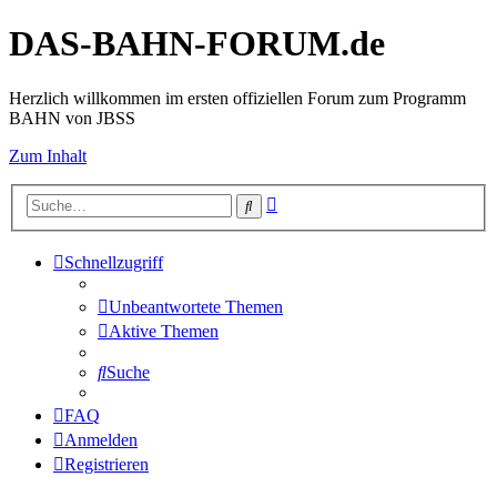
DAS-BAHN-FORUM.de
Herzlich willkommen im ersten offiziellen Forum zum Programm
BAHN von JBSS
Zum Inhalt
Erweiterte
Suche
Suche
Schnellzugriff
Unbeantwortete Themen
Aktive Themen
Suche
FAQ
Anmelden
Registrieren