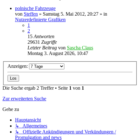
polnische Fahrzeuge
von
Steffen
»
Samstag 5. Mai 2012, 20:27
» in
Nutzerdefinierte Grafiken
1
2
15
Antworten
29631
Zugriffe
Letzter Beitrag
von
Sascha Claus
Montag 3. August 2026, 10:47
Anzeigen:
Die Suche ergab 2 Treffer • Seite
1
von
1
Zur erweiterten Suche
Gehe zu
Hauptansicht
↳ Allgemeines
↳ Offizielle Ankündigungen und Verkündungen /
Promulgation and news