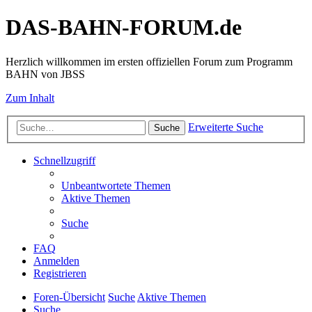
DAS-BAHN-FORUM.de
Herzlich willkommen im ersten offiziellen Forum zum Programm
BAHN von JBSS
Zum Inhalt
Erweiterte Suche
Suche
Schnellzugriff
Unbeantwortete Themen
Aktive Themen
Suche
FAQ
Anmelden
Registrieren
Foren-Übersicht
Suche
Aktive Themen
Suche