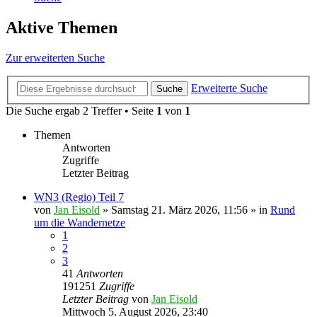
Aktive Themen
Zur erweiterten Suche
Erweiterte Suche
Suche
Die Suche ergab 2 Treffer • Seite
1
von
1
Themen
Antworten
Zugriffe
Letzter Beitrag
WN3 (Regio) Teil 7
von
Jan Eisold
»
Samstag 21. März 2026, 11:56
» in
Rund
um die Wandernetze
1
2
3
41
Antworten
191251
Zugriffe
Letzter Beitrag
von
Jan Eisold
Mittwoch 5. August 2026, 23:40