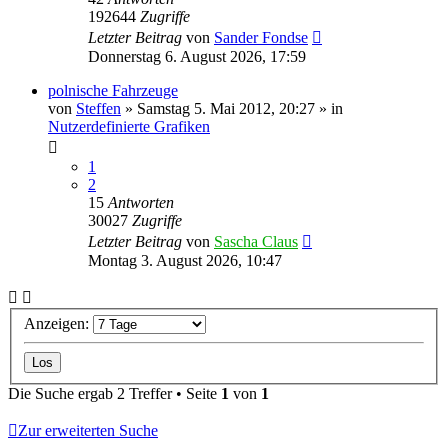
192644
Zugriffe
Letzter Beitrag
von
Sander Fondse
Donnerstag 6. August 2026, 17:59
polnische Fahrzeuge
von
Steffen
»
Samstag 5. Mai 2012, 20:27
» in
Nutzerdefinierte Grafiken
1
2
15
Antworten
30027
Zugriffe
Letzter Beitrag
von
Sascha Claus
Montag 3. August 2026, 10:47
Anzeigen:
Die Suche ergab 2 Treffer • Seite
1
von
1
Zur erweiterten Suche