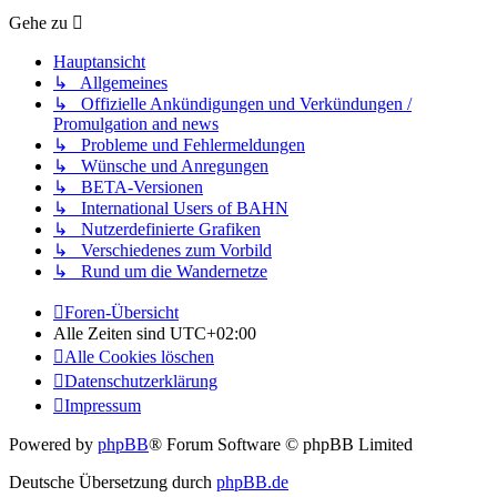
Gehe zu
Hauptansicht
↳ Allgemeines
↳ Offizielle Ankündigungen und Verkündungen /
Promulgation and news
↳ Probleme und Fehlermeldungen
↳ Wünsche und Anregungen
↳ BETA-Versionen
↳ International Users of BAHN
↳ Nutzerdefinierte Grafiken
↳ Verschiedenes zum Vorbild
↳ Rund um die Wandernetze
Foren-Übersicht
Alle Zeiten sind
UTC+02:00
Alle Cookies löschen
Datenschutzerklärung
Impressum
Powered by
phpBB
® Forum Software © phpBB Limited
Deutsche Übersetzung durch
phpBB.de