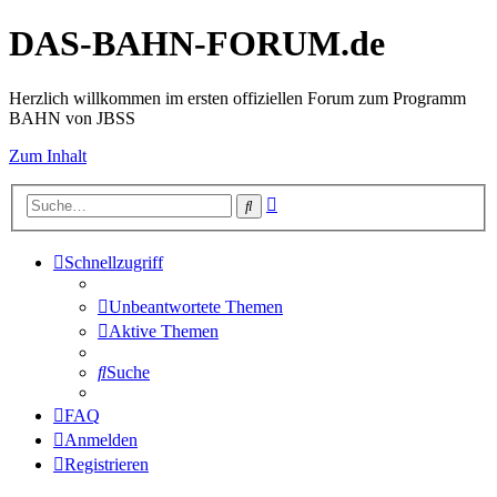
DAS-BAHN-FORUM.de
Herzlich willkommen im ersten offiziellen Forum zum Programm
BAHN von JBSS
Zum Inhalt
Erweiterte
Suche
Suche
Schnellzugriff
Unbeantwortete Themen
Aktive Themen
Suche
FAQ
Anmelden
Registrieren