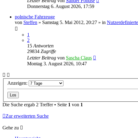
Letzter Beitrag
von
Sander Fondse
Donnerstag 6. August 2026, 17:59
polnische Fahrzeuge
von
Steffen
»
Samstag 5. Mai 2012, 20:27
» in
Nutzerdefiniert
1
2
15
Antworten
29834
Zugriffe
Letzter Beitrag
von
Sascha Claus
Montag 3. August 2026, 10:47
Anzeigen:
Die Suche ergab 2 Treffer • Seite
1
von
1
Zur erweiterten Suche
Gehe zu