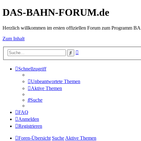
DAS-BAHN-FORUM.de
Herzlich willkommen im ersten offiziellen Forum zum Programm 
Zum Inhalt
Erweiterte
Suche
Suche
Schnellzugriff
Unbeantwortete Themen
Aktive Themen
Suche
FAQ
Anmelden
Registrieren
Foren-Übersicht
Suche
Aktive Themen