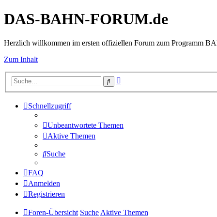
DAS-BAHN-FORUM.de
Herzlich willkommen im ersten offiziellen Forum zum Programm 
Zum Inhalt
Erweiterte
Suche
Suche
Schnellzugriff
Unbeantwortete Themen
Aktive Themen
Suche
FAQ
Anmelden
Registrieren
Foren-Übersicht
Suche
Aktive Themen