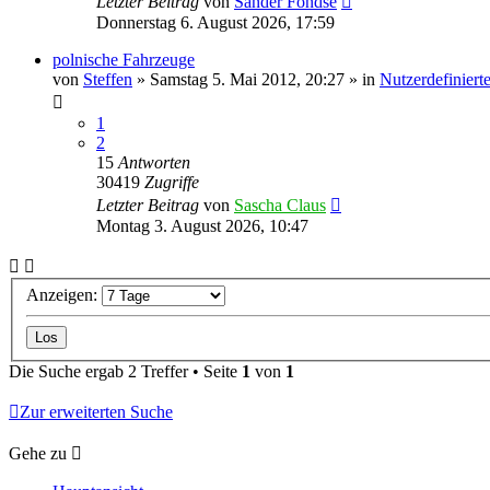
Letzter Beitrag
von
Sander Fondse
Donnerstag 6. August 2026, 17:59
polnische Fahrzeuge
von
Steffen
»
Samstag 5. Mai 2012, 20:27
» in
Nutzerdefiniert
1
2
15
Antworten
30419
Zugriffe
Letzter Beitrag
von
Sascha Claus
Montag 3. August 2026, 10:47
Anzeigen:
Die Suche ergab 2 Treffer • Seite
1
von
1
Zur erweiterten Suche
Gehe zu