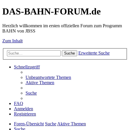
DAS-BAHN-FORUM.de
Herzlich willkommen im ersten offiziellen Forum zum Programm
BAHN von JBSS
Zum Inhalt
Erweiterte Suche
Suche
Schnellzugriff
Unbeantwortete Themen
Aktive Themen
Suche
FAQ
Anmelden
Registrieren
Foren-Übersicht
Suche
Aktive Themen
Suche