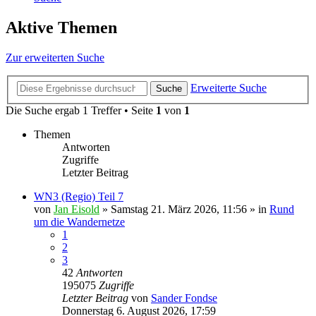
Aktive Themen
Zur erweiterten Suche
Erweiterte Suche
Suche
Die Suche ergab 1 Treffer • Seite
1
von
1
Themen
Antworten
Zugriffe
Letzter Beitrag
WN3 (Regio) Teil 7
von
Jan Eisold
»
Samstag 21. März 2026, 11:56
» in
Rund
um die Wandernetze
1
2
3
42
Antworten
195075
Zugriffe
Letzter Beitrag
von
Sander Fondse
Donnerstag 6. August 2026, 17:59