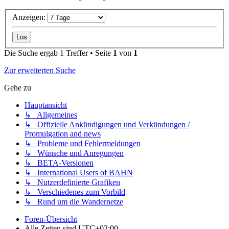
Anzeigen:
Die Suche ergab 1 Treffer • Seite
1
von
1
Zur erweiterten Suche
Gehe zu
Hauptansicht
↳ Allgemeines
↳ Offizielle Ankündigungen und Verkündungen /
Promulgation and news
↳ Probleme und Fehlermeldungen
↳ Wünsche und Anregungen
↳ BETA-Versionen
↳ International Users of BAHN
↳ Nutzerdefinierte Grafiken
↳ Verschiedenes zum Vorbild
↳ Rund um die Wandernetze
Foren-Übersicht
Alle Zeiten sind
UTC+02:00