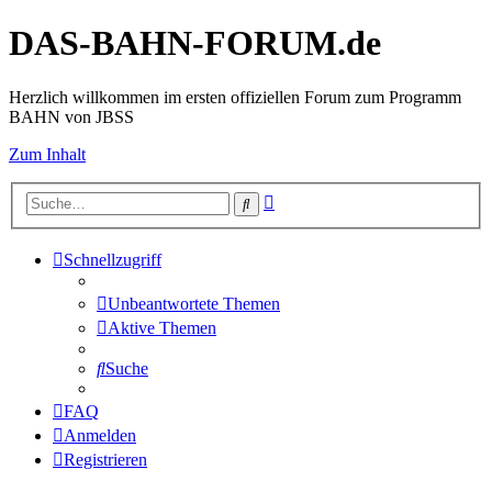
DAS-BAHN-FORUM.de
Herzlich willkommen im ersten offiziellen Forum zum Programm
BAHN von JBSS
Zum Inhalt
Erweiterte
Suche
Suche
Schnellzugriff
Unbeantwortete Themen
Aktive Themen
Suche
FAQ
Anmelden
Registrieren