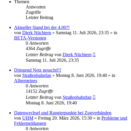
Themen
Antworten
Zugriffe
Letzter Beitrag
Aktueller Stand bei der 4.00?!
von
Dierk Nüchtern
»
Samstag 11. Juli 2026, 23:35
» in
BETA-Versionen
0
Antworten
4364
Zugriffe
Letzter Beitrag
von
Dierk Nüchtern
Samstag 11. Juli 2026, 23:35
Dringend Netz gesucht!!!
von
Straßenbahnfan
»
Montag 8. Juni 2026, 19:40
» in
Allgemeines
0
Antworten
14152
Zugriffe
Letzter Beitrag
von
Straßenbahnfan
Montag 8. Juni 2026, 19:40
Datenwechsel und Rangierpunkte bei Zugverbänden
von
UHM
»
Freitag 20. März 2026, 15:30
» in
Probleme und
Fehlermeldungen
0
Antworten