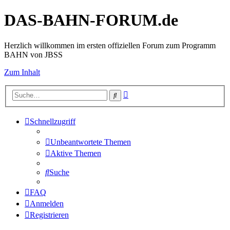
DAS-BAHN-FORUM.de
Herzlich willkommen im ersten offiziellen Forum zum Programm
BAHN von JBSS
Zum Inhalt
Erweiterte
Suche
Suche
Schnellzugriff
Unbeantwortete Themen
Aktive Themen
Suche
FAQ
Anmelden
Registrieren