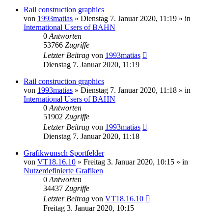
Rail construction graphics
von
1993matias
»
Dienstag 7. Januar 2020, 11:19
» in
International Users of BAHN
0
Antworten
53766
Zugriffe
Letzter Beitrag
von
1993matias
Dienstag 7. Januar 2020, 11:19
Rail construction graphics
von
1993matias
»
Dienstag 7. Januar 2020, 11:18
» in
International Users of BAHN
0
Antworten
51902
Zugriffe
Letzter Beitrag
von
1993matias
Dienstag 7. Januar 2020, 11:18
Grafikwunsch Sportfelder
von
VT18.16.10
»
Freitag 3. Januar 2020, 10:15
» in
Nutzerdefinierte Grafiken
0
Antworten
34437
Zugriffe
Letzter Beitrag
von
VT18.16.10
Freitag 3. Januar 2020, 10:15