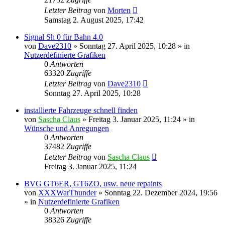
Letzter Beitrag
von
Morten
Samstag 2. August 2025, 17:42
Signal Sh 0 für Bahn 4.0
von
Dave2310
»
Sonntag 27. April 2025, 10:28
» in
Nutzerdefinierte Grafiken
0
Antworten
63320
Zugriffe
Letzter Beitrag
von
Dave2310
Sonntag 27. April 2025, 10:28
installierte Fahrzeuge schnell finden
von
Sascha Claus
»
Freitag 3. Januar 2025, 11:24
» in
Wünsche und Anregungen
0
Antworten
37482
Zugriffe
Letzter Beitrag
von
Sascha Claus
Freitag 3. Januar 2025, 11:24
BVG GT6ER, GT6ZO, usw. neue repaints
von
XXXWarThunder
»
Sonntag 22. Dezember 2024, 19:56
» in
Nutzerdefinierte Grafiken
0
Antworten
38326
Zugriffe