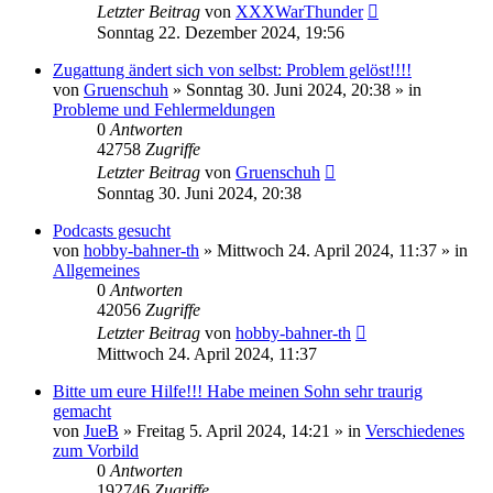
Letzter Beitrag
von
XXXWarThunder
Sonntag 22. Dezember 2024, 19:56
Zugattung ändert sich von selbst: Problem gelöst!!!!
von
Gruenschuh
»
Sonntag 30. Juni 2024, 20:38
» in
Probleme und Fehlermeldungen
0
Antworten
42758
Zugriffe
Letzter Beitrag
von
Gruenschuh
Sonntag 30. Juni 2024, 20:38
Podcasts gesucht
von
hobby-bahner-th
»
Mittwoch 24. April 2024, 11:37
» in
Allgemeines
0
Antworten
42056
Zugriffe
Letzter Beitrag
von
hobby-bahner-th
Mittwoch 24. April 2024, 11:37
Bitte um eure Hilfe!!! Habe meinen Sohn sehr traurig
gemacht
von
JueB
»
Freitag 5. April 2024, 14:21
» in
Verschiedenes
zum Vorbild
0
Antworten
192746
Zugriffe