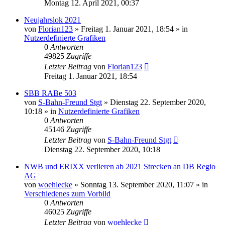
Montag 12. April 2021, 00:37
Neujahrslok 2021
von
Florian123
»
Freitag 1. Januar 2021, 18:54
» in
Nutzerdefinierte Grafiken
0
Antworten
49825
Zugriffe
Letzter Beitrag
von
Florian123
Freitag 1. Januar 2021, 18:54
SBB RABe 503
von
S-Bahn-Freund Stgt
»
Dienstag 22. September 2020,
10:18
» in
Nutzerdefinierte Grafiken
0
Antworten
45146
Zugriffe
Letzter Beitrag
von
S-Bahn-Freund Stgt
Dienstag 22. September 2020, 10:18
NWB und ERIXX verlieren ab 2021 Strecken an DB Regio
AG
von
woehlecke
»
Sonntag 13. September 2020, 11:07
» in
Verschiedenes zum Vorbild
0
Antworten
46025
Zugriffe
Letzter Beitrag
von
woehlecke