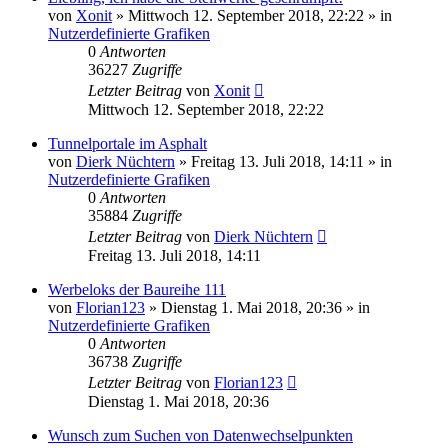
von
Xonit
»
Mittwoch 12. September 2018, 22:22
» in
Nutzerdefinierte Grafiken
0
Antworten
36227
Zugriffe
Letzter Beitrag
von
Xonit
Mittwoch 12. September 2018, 22:22
Tunnelportale im Asphalt
von
Dierk Nüchtern
»
Freitag 13. Juli 2018, 14:11
» in
Nutzerdefinierte Grafiken
0
Antworten
35884
Zugriffe
Letzter Beitrag
von
Dierk Nüchtern
Freitag 13. Juli 2018, 14:11
Werbeloks der Baureihe 111
von
Florian123
»
Dienstag 1. Mai 2018, 20:36
» in
Nutzerdefinierte Grafiken
0
Antworten
36738
Zugriffe
Letzter Beitrag
von
Florian123
Dienstag 1. Mai 2018, 20:36
Wunsch zum Suchen von Datenwechselpunkten