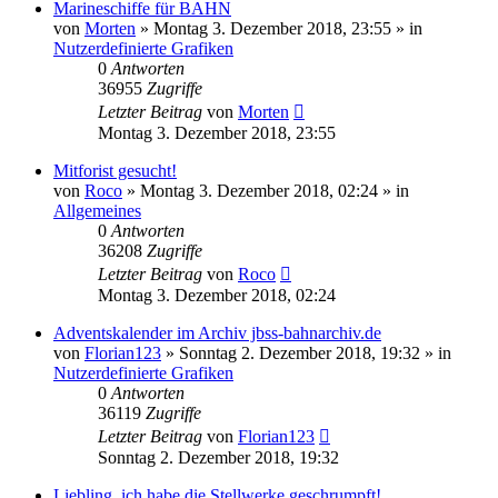
Marineschiffe für BAHN
von
Morten
»
Montag 3. Dezember 2018, 23:55
» in
Nutzerdefinierte Grafiken
0
Antworten
36955
Zugriffe
Letzter Beitrag
von
Morten
Montag 3. Dezember 2018, 23:55
Mitforist gesucht!
von
Roco
»
Montag 3. Dezember 2018, 02:24
» in
Allgemeines
0
Antworten
36208
Zugriffe
Letzter Beitrag
von
Roco
Montag 3. Dezember 2018, 02:24
Adventskalender im Archiv jbss-bahnarchiv.de
von
Florian123
»
Sonntag 2. Dezember 2018, 19:32
» in
Nutzerdefinierte Grafiken
0
Antworten
36119
Zugriffe
Letzter Beitrag
von
Florian123
Sonntag 2. Dezember 2018, 19:32
Liebling, ich habe die Stellwerke geschrumpft!