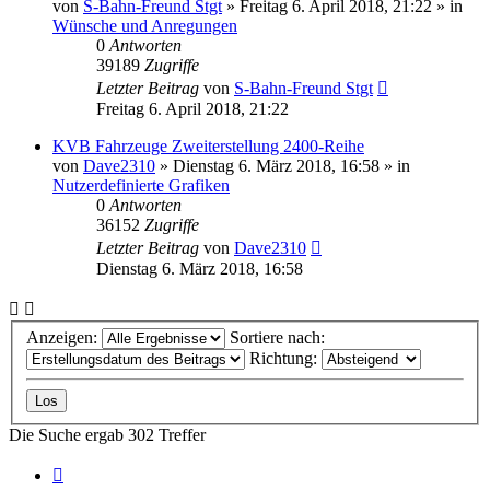
von
S-Bahn-Freund Stgt
»
Freitag 6. April 2018, 21:22
» in
Wünsche und Anregungen
0
Antworten
39189
Zugriffe
Letzter Beitrag
von
S-Bahn-Freund Stgt
Freitag 6. April 2018, 21:22
KVB Fahrzeuge Zweiterstellung 2400-Reihe
von
Dave2310
»
Dienstag 6. März 2018, 16:58
» in
Nutzerdefinierte Grafiken
0
Antworten
36152
Zugriffe
Letzter Beitrag
von
Dave2310
Dienstag 6. März 2018, 16:58
Anzeigen:
Sortiere nach:
Richtung:
Die Suche ergab 302 Treffer
Seite