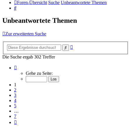
Foren-Übersicht
Suche
Unbeantwortete Themen
Suche
Unbeantwortete Themen
Zur erweiterten Suche
Erweiterte
Suche
Suche
Die Suche ergab 302 Treffer
Seite
1
Gehe zu Seite:
von
7
1
2
3
4
5
…
7
Nächste