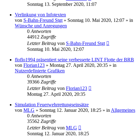
Sonntag 13. September 2020, 11:07
Verlinkung von Infotexten
von
S-Bahn-Freund Stgt
»
Sonntag 10. Mai 2020, 12:07
» in
Wünsche und Anregungen
0
Antworten
44912
Zugriffe
Letzter Beitrag
von
S-Bahn-Freund Stgt
Sonntag 10. Mai 2020, 12:07
floflo1994 präsentiert seine verbesserte LINT Flotte der BRB
von
Florian123
»
Montag 27. April 2020, 20:35
» in
Nutzerdefinierte Grafiken
0
Antworten
39366
Zugriffe
Letzter Beitrag
von
Florian123
Montag 27. April 2020, 20:35
Simulation Feuerwehrrettungseinsätze
von
MLG
»
Sonntag 12. Januar 2020, 18:25
» in
Allgemeines
0
Antworten
35562
Zugriffe
Letzter Beitrag
von
MLG
Sonntag 12. Januar 2020, 18:25