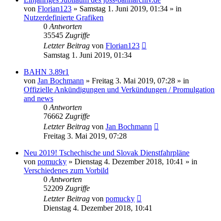
von
Florian123
»
Samstag 1. Juni 2019, 01:34
» in
Nutzerdefinierte Grafiken
0
Antworten
35545
Zugriffe
Letzter Beitrag
von
Florian123
Samstag 1. Juni 2019, 01:34
BAHN 3.89r1
von
Jan Bochmann
»
Freitag 3. Mai 2019, 07:28
» in
Offizielle Ankündigungen und Verkündungen / Promulgation
and news
0
Antworten
76662
Zugriffe
Letzter Beitrag
von
Jan Bochmann
Freitag 3. Mai 2019, 07:28
Neu 2019! Tschechische und Slovak Dienstfahrpläne
von
pomucky
»
Dienstag 4. Dezember 2018, 10:41
» in
Verschiedenes zum Vorbild
0
Antworten
52209
Zugriffe
Letzter Beitrag
von
pomucky
Dienstag 4. Dezember 2018, 10:41