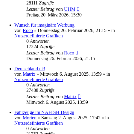
28111
Zugriffe
Letzter Beitrag
von
UHM
Freitag 20. März 2026, 15:30
Wunsch für imaginäre Werbung
von
Roco
»
Donnerstag 26. Februar 2026, 21:15
» in
Nutzerdefinierte Grafiken
0
Antworten
17224
Zugriffe
Letzter Beitrag
von
Roco
Donnerstag 26. Februar 2026, 21:15
Deutschland.nt3
von
Matrix
»
Mittwoch 6. August 2025, 13:59
» in
Nutzerdefinierte Grafiken
0
Antworten
27488
Zugriffe
Letzter Beitrag
von
Matrix
Mittwoch 6. August 2025, 13:59
Fahrzeuge im NAH SH Design
von
Morten
»
Samstag 2. August 2025, 17:42
» in
Nutzerdefinierte Grafiken
0
Antworten
21752
Zugriffe