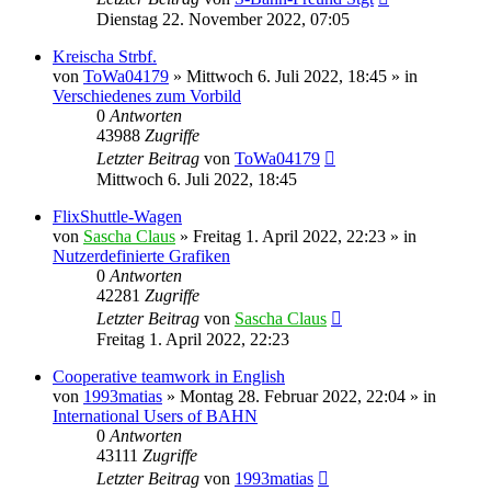
Dienstag 22. November 2022, 07:05
Kreischa Strbf.
von
ToWa04179
»
Mittwoch 6. Juli 2022, 18:45
» in
Verschiedenes zum Vorbild
0
Antworten
43988
Zugriffe
Letzter Beitrag
von
ToWa04179
Mittwoch 6. Juli 2022, 18:45
FlixShuttle-Wagen
von
Sascha Claus
»
Freitag 1. April 2022, 22:23
» in
Nutzerdefinierte Grafiken
0
Antworten
42281
Zugriffe
Letzter Beitrag
von
Sascha Claus
Freitag 1. April 2022, 22:23
Cooperative teamwork in English
von
1993matias
»
Montag 28. Februar 2022, 22:04
» in
International Users of BAHN
0
Antworten
43111
Zugriffe
Letzter Beitrag
von
1993matias