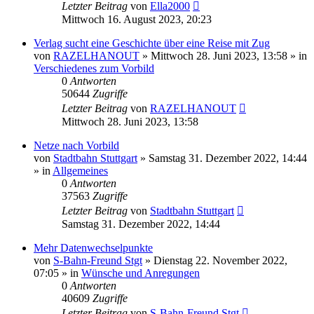
Letzter Beitrag
von
Ella2000
Mittwoch 16. August 2023, 20:23
Verlag sucht eine Geschichte über eine Reise mit Zug
von
RAZELHANOUT
»
Mittwoch 28. Juni 2023, 13:58
» in
Verschiedenes zum Vorbild
0
Antworten
50644
Zugriffe
Letzter Beitrag
von
RAZELHANOUT
Mittwoch 28. Juni 2023, 13:58
Netze nach Vorbild
von
Stadtbahn Stuttgart
»
Samstag 31. Dezember 2022, 14:44
» in
Allgemeines
0
Antworten
37563
Zugriffe
Letzter Beitrag
von
Stadtbahn Stuttgart
Samstag 31. Dezember 2022, 14:44
Mehr Datenwechselpunkte
von
S-Bahn-Freund Stgt
»
Dienstag 22. November 2022,
07:05
» in
Wünsche und Anregungen
0
Antworten
40609
Zugriffe
Letzter Beitrag
von
S-Bahn-Freund Stgt